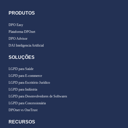
PRODUTOS
DPO Easy
Plataforma DPOnet
DPO Advisor
DAI Inteligencia Artificial
SOLUÇÕES
LGPD para Saúde
LGPD para E-commerce
LGPD para Escritório Jurídico
LGPD para Indústria
LGPD para Desenvolvedores de Softwares
LGPD para Concessionária
DPOnet vs OneTrust
RECURSOS