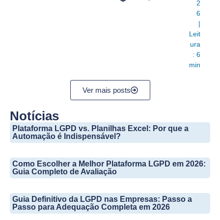
2
6
|
Leit
ura
: 6
min
Ver mais posts
Notícias
Plataforma LGPD vs. Planilhas Excel: Por que a
Automação é Indispensável?
Como Escolher a Melhor Plataforma LGPD em 2026:
Guia Completo de Avaliação
Guia Definitivo da LGPD nas Empresas: Passo a
Passo para Adequação Completa em 2026