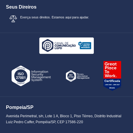
Seus Direiros
Exerça seus direitos. Estamos aqui para ajudar.
Pompeia/SP
Avenida Perimetral, s/n, Lote 1 A, Bloco 1, Piso Térreo, Distrito Industrial
Luiz Pedro Caffer, Pompéia/SP, CEP 17586-220