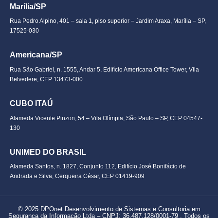
Marília/SP
Rua Pedro Alpino, 401 – sala 1, piso superior – Jardim Araxa, Marília – SP,
17525-030
Americana/SP
Rua São Gabriel, n. 1555, Andar 5, Edifício Americana Office Tower, Vila
Belvedere, CEP 13473-000
CUBO ITAÚ
Alameda Vicente Pinzon, 54 – Vila Olímpia, São Paulo – SP, CEP 04547-
130
UNIMED DO BRASIL
Alameda Santos, n. 1827, Conjunto 112, Edifício José Bonifácio de
Andrada e Silva, Cerqueira César, CEP 01419-909
© 2025 DPOnet Desenvolvimento de Sistemas e Consultoria em
Segurança da Informação Ltda –
CNPJ: 36.487.128/0001-79
. Todos os