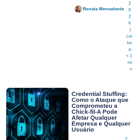
2
Renata Mercadante
0
2
6
|
Lei
tur
a:
< 1
mi
n
Credential Stuffing:
Como o Ataque que
Comprometeu a
Chick-fil-A Pode
Afetar Qualquer
Empresa e Qualquer
Usuário
2