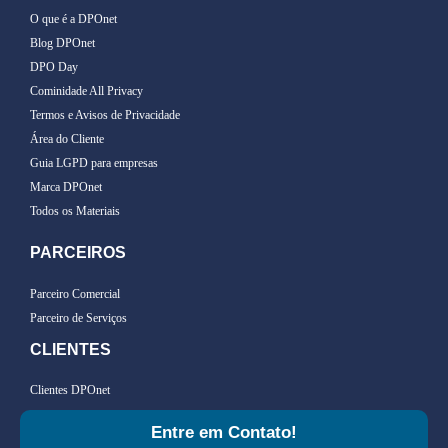
O que é a DPOnet
Blog DPOnet
DPO Day
Cominidade All Privacy
Termos e Avisos de Privacidade
Área do Cliente
Guia LGPD para empresas
Marca DPOnet
Todos os Materiais
PARCEIROS
Parceiro Comercial
Parceiro de Serviços
CLIENTES
Clientes DPOnet
Entre em Contato!