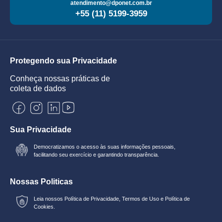
atendimento@dponet.com.br
+55 (11) 5199-3959
Protegendo sua Privacidade
Conheça nossas práticas de
coleta de dados
Sua Privacidade
Democratizamos o acesso às suas informações pessoais,
facilitando seu exercício e garantindo transparência.
Nossas Politicas
Leia nossos
Política de Privacidade
,
Termos de Uso
e
Política de
Cookies.