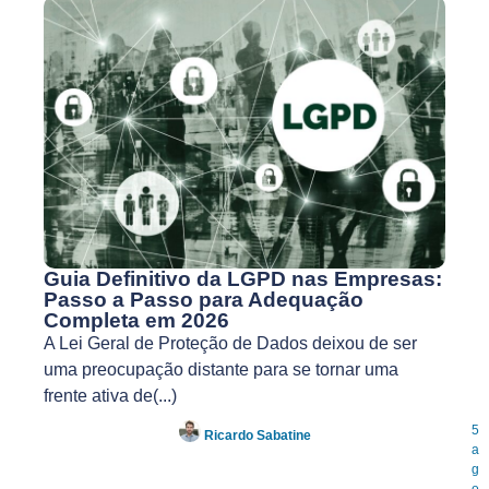
Guia Definitivo da LGPD nas Empresas:
Passo a Passo para Adequação
Completa em 2026
A Lei Geral de Proteção de Dados deixou de ser
uma preocupação distante para se tornar uma
frente ativa de(...)
5
Ricardo Sabatine
a
g
o