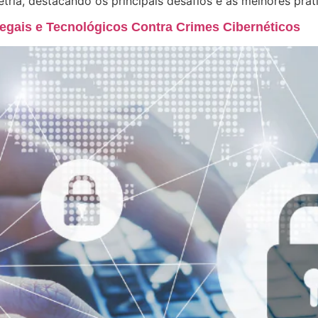
ria, destacando os principais desafios e as melhores prát
egais e Tecnológicos Contra Crimes Cibernéticos