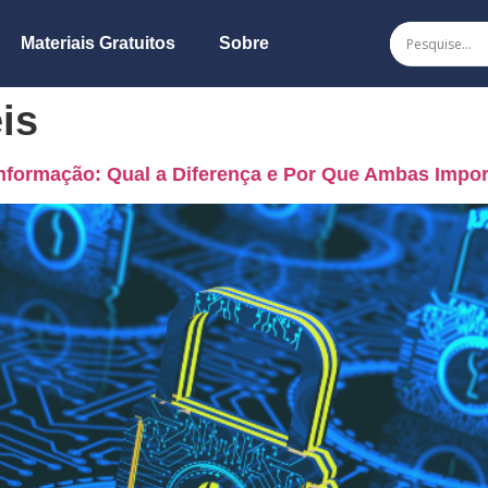
Materiais Gratuitos
Sobre
is
nformação: Qual a Diferença e Por Que Ambas Impo