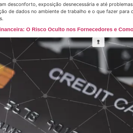
am desconforto, exposição desnecessária e até problemas 
ão de dados no ambiente de trabalho e o que fazer para cr
s.
Financeira: O Risco Oculto nos Fornecedores e Como