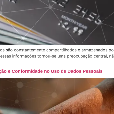
os são constantemente compartilhados e armazenados por
dessas informações tornou-se uma preocupação central, n
eção e Conformidade no Uso de Dados Pessoais