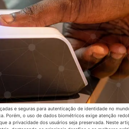
çadas e seguras para autenticação de identidade no mundo
a. Porém, o uso de dados biométricos exige atenção redo
que a privacidade dos usuários seja preservada. Neste art