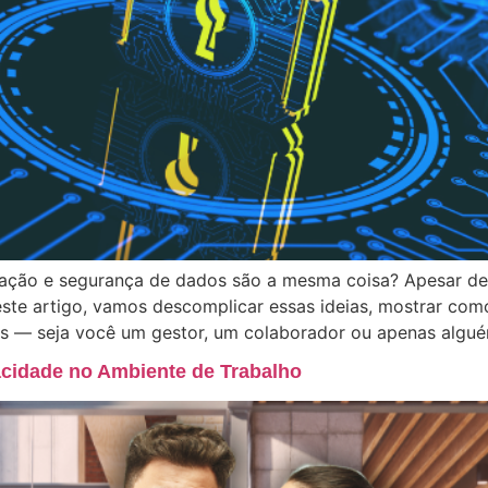
mação e segurança de dados são a mesma coisa? Apesar de
este artigo, vamos descomplicar essas ideias, mostrar co
as — seja você um gestor, um colaborador ou apenas algu
acidade no Ambiente de Trabalho