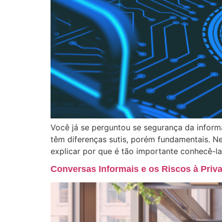
Você já se perguntou se segurança da infor
têm diferenças sutis, porém fundamentais. N
explicar por que é tão importante conhecê-l
Conversas Informais e os Riscos à Priv