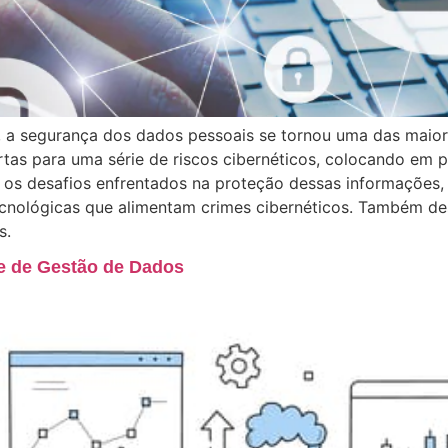
 segurança dos dados pessoais se tornou uma das maiores
tas para uma série de riscos cibernéticos, colocando em p
a os desafios enfrentados na proteção dessas informações,
ecnológicas que alimentam crimes cibernéticos. Também des
s.
e de Gestão de Dados