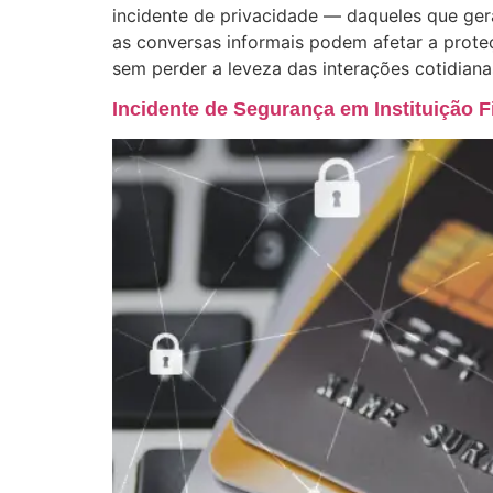
incidente de privacidade — daqueles que ger
as conversas informais podem afetar a proteç
sem perder a leveza das interações cotidiana
Incidente de Segurança em Instituição 