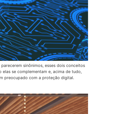
 parecerem sinônimos, esses dois conceitos
mo elas se complementam e, acima de tudo,
ém preocupado com a proteção digital.