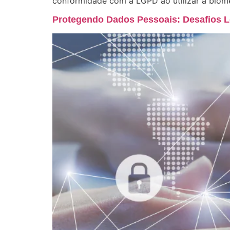
conformidade com a LGPD ao utilizar a biomet
Protegendo Dados Pessoais: Desafios L