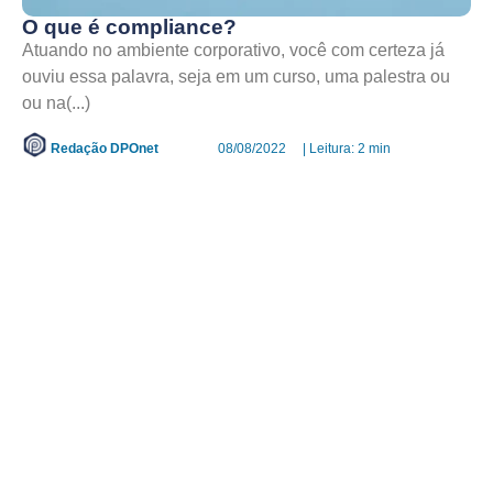
O que é compliance?
Atuando no ambiente corporativo, você com certeza já
ouviu essa palavra, seja em um curso, uma palestra ou
ou na(...)
Redação DPOnet
08/08/2022
| Leitura: 2 min