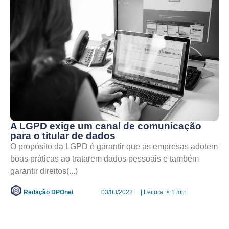
A LGPD exige um canal de comunicação
para o titular de dados
O propósito da LGPD é garantir que as empresas adotem
boas práticas ao tratarem dados pessoais e também
garantir direitos(...)
Redação DPOnet
03/03/2022
| Leitura: < 1 min