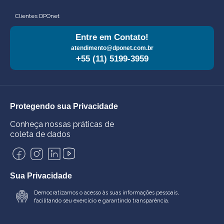
Clientes DPOnet
Entre em Contato!
atendimento@dponet.com.br
+55 (11) 5199-3959
Protegendo sua Privacidade
Conheça nossas práticas de
coleta de dados
Sua Privacidade
Democratizamos o acesso às suas informações pessoais,
facilitando seu exercício e garantindo transparência.