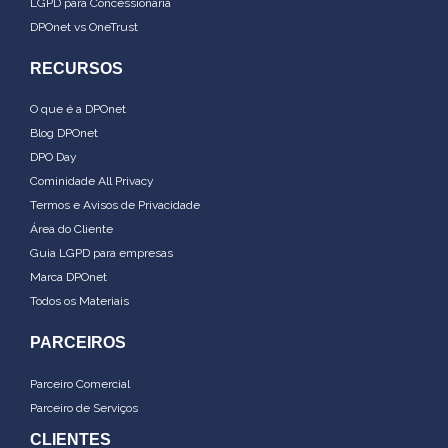
LGPD para Concessionária
DPOnet vs OneTrust
RECURSOS
O que é a DPOnet
Blog DPOnet
DPO Day
Cominidade All Privacy
Termos e Avisos de Privacidade
Área do Cliente
Guia LGPD para empresas
Marca DPOnet
Todos os Materiais
PARCEIROS
Parceiro Comercial
Parceiro de Serviços
CLIENTES