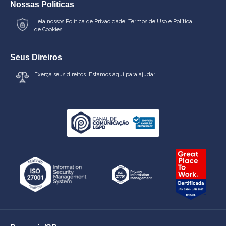
Nossas Politicas
Leia nossos
Política de Privacidade
,
Termos de Uso
e
Política
de Cookies.
Seus Direiros
Exerça seus direitos. Estamos aqui para ajudar.