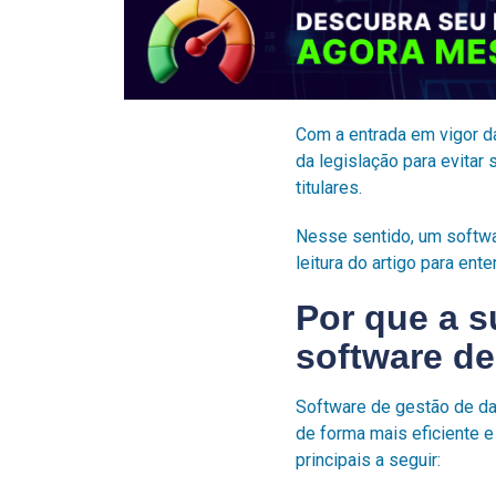
Com a entrada em vigor d
da legislação para evitar
titulares.
Nesse sentido, um softwa
leitura do artigo para en
Por que a 
software d
Software de gestão de d
de forma mais eficiente 
principais a seguir: