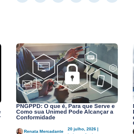
PNGPPD: O que é, Para que Serve e
e
Como sua Unimed Pode Alcançar a
r
Conformidade
20 julho, 2026 |
Renata Mercadante