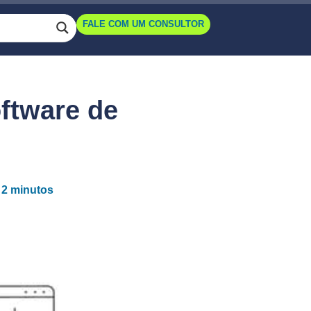
FALE COM UM CONSULTOR
ftware de
: 2 minutos