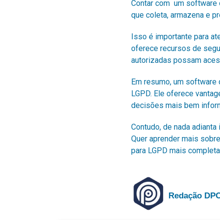
Contar com um software d
que coleta, armazena e p
Isso é importante para a
oferece recursos de segu
autorizadas possam aces
Em resumo, um software 
LGPD. Ele oferece vantag
decisões mais bem infor
Contudo, de nada adianta 
Quer aprender mais sobre
para LGPD
mais completa
Redação DP