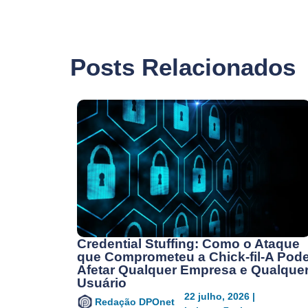
Posts Relacionados
Credential Stuffing: Como o Ataque
que Comprometeu a Chick-fil-A Pod
Afetar Qualquer Empresa e Qualque
Usuário
22 julho, 2026 |
Redação DPOnet