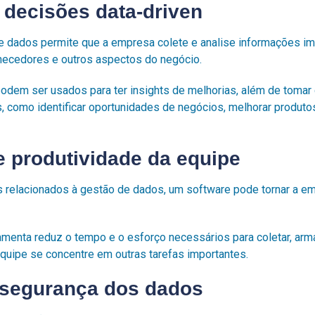
 decisões data-driven
 dados permite que a empresa colete e analise informações i
ornecedores e outros aspectos do negócio.
dem ser usados para ter insights de melhorias, além de toma
, como identificar oportunidades de negócios, melhorar produtos 
 e produtividade da equipe
 relacionados à gestão de dados, um software pode tornar a em
ramenta reduz o tempo e o esforço necessários para coletar, ar
quipe se concentre em outras tarefas importantes.
e segurança dos dados