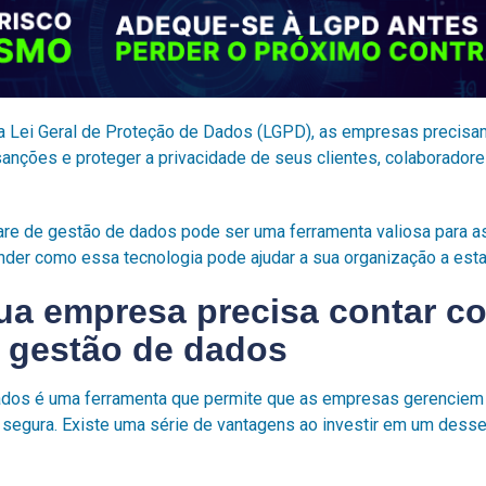
a Lei Geral de Proteção de Dados (LGPD), as empresas precis
 sanções e proteger a privacidade de seus clientes, colaborador
re de gestão de dados pode ser uma ferramenta valiosa para a
tender como essa tecnologia pode ajudar a sua organização a est
sua empresa precisa contar 
e gestão de dados
ados é uma ferramenta que permite que as empresas gerenciem
e segura. Existe uma série de vantagens ao investir em um dess