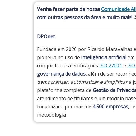
Venha fazer parte da nossa
Comunidade All
com outras pessoas da área e muito mais!

DPOnet
Fundada em 2020 por Ricardo Maravalhas 
pioneira no uso de
inteligência artificial
em u
conquistou as certificações
ISO 27001
e
ISO
governança de dados
, além de ser reconhe
democratizar, automatizar e simplificar
a j
plataforma completa de
Gestão de Privaci
atendimento de titulares e um modelo ba
foi utilizada por mais de
4.500 empresas
, c
metodologia.