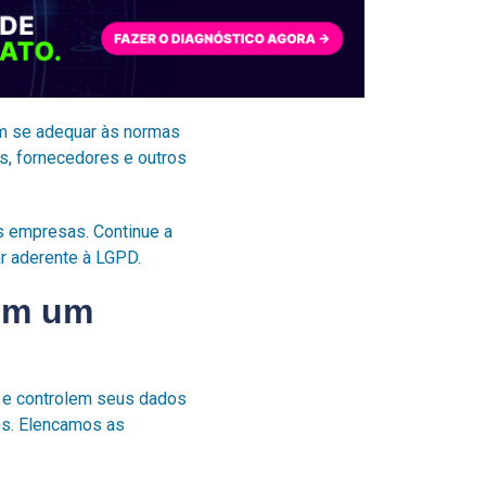
am se adequar às normas
es, fornecedores e outros
s empresas. Continue a
ar aderente à LGPD.
com um
 e controlem seus dados
es. Elencamos as