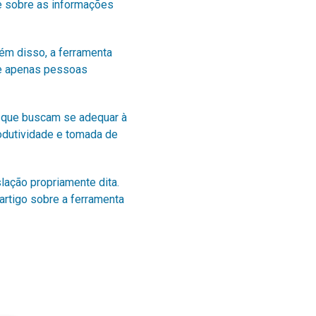
e sobre as informações
lém disso, a ferramenta
ue apenas pessoas
 que buscam se adequar à
odutividade e tomada de
lação propriamente dita.
artigo sobre a
ferramenta