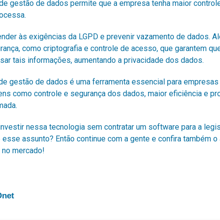
e gestão de dados permite que a empresa tenha maior control
rocessa.
tender às exigências da LGPD e
prevenir vazamento de dados
. A
rança, como criptografia e controle de acesso, que garantem q
sar tais informações, aumentando a
privacidade dos dados
.
de gestão de dados é uma ferramenta essencial para empresas
ens como controle e segurança dos dados, maior eficiência e pr
mada.
investir nessa tecnologia sem contratar um software para a legis
 esse assunto? Então continue com a gente e confira também o 
 no mercado!
Onet