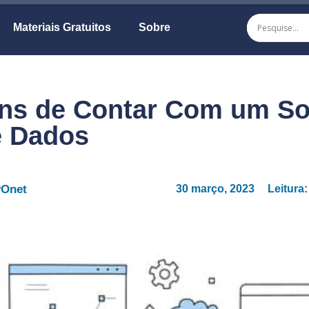
Materiais Gratuitos
Sobre
ns de Contar Com um So
e Dados
POnet
30 março, 2023
Leitura