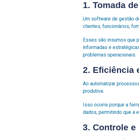
1. Tomada de
Um software de gestão de
clientes, funcionários, f
Esses são insumos que po
informadas e estratégicas
problemas operacionais.
2. Eficiência
Ao automatizar processos
produtiva.
Isso ocorre porque a fer
dados, permitindo que a e
3. Controle 