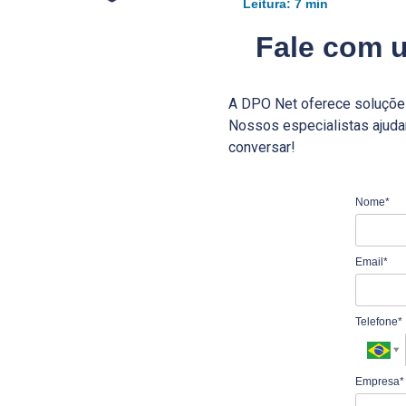
Leitura: 7 min
Fale com u
A DPO Net oferece soluções
Nossos especialistas ajuda
conversar!
Nome*
Email*
Telefone*
Empresa*