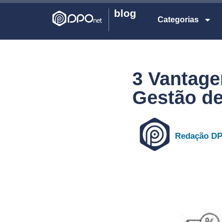
blog
Categorias
3 Vantage
Gestão d
Redação D