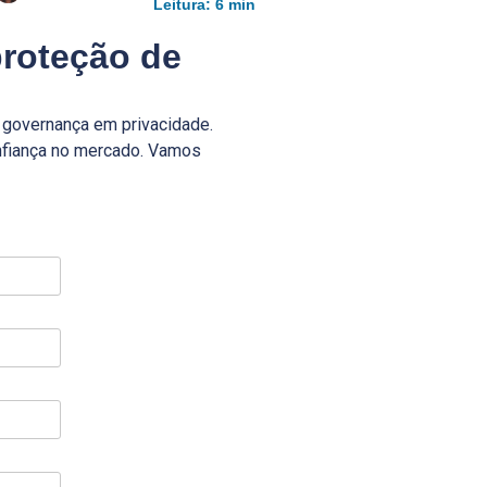
Leitura: 6 min
proteção de
 governança em privacidade.
onfiança no mercado. Vamos