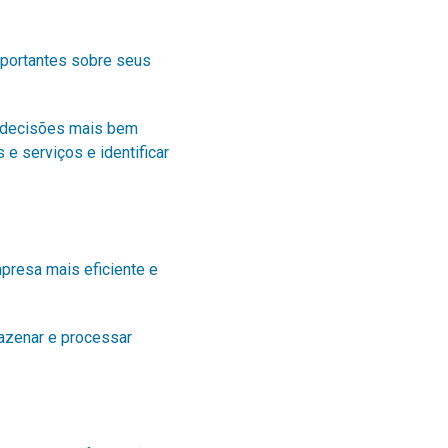
mportantes sobre seus
r decisões mais bem
e serviços e identificar
presa mais eficiente e
mazenar e processar