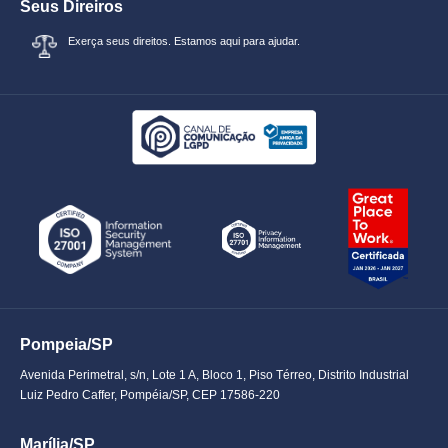
Seus Direiros
Exerça seus direitos. Estamos aqui para ajudar.
Pompeia/SP
Avenida Perimetral, s/n, Lote 1 A, Bloco 1, Piso Térreo, Distrito Industrial
Luiz Pedro Caffer, Pompéia/SP, CEP 17586-220
Marília/SP