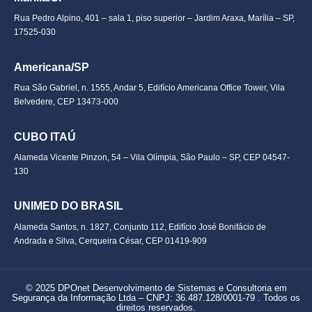
Rua Pedro Alpino, 401 – sala 1, piso superior – Jardim Araxa, Marília – SP,
17525-030
Americana/SP
Rua São Gabriel, n. 1555, Andar 5, Edifício Americana Office Tower, Vila
Belvedere, CEP 13473-000
CUBO ITAÚ
Alameda Vicente Pinzon, 54 – Vila Olímpia, São Paulo – SP, CEP 04547-
130
UNIMED DO BRASIL
Alameda Santos, n. 1827, Conjunto 112, Edifício José Bonifácio de
Andrada e Silva, Cerqueira César, CEP 01419-909
© 2025 DPOnet Desenvolvimento de Sistemas e Consultoria em
Segurança da Informação Ltda –
CNPJ: 36.487.128/0001-79
. Todos os
direitos reservados.