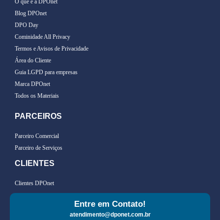
O que é a DPOnet
Blog DPOnet
DPO Day
Cominidade All Privacy
Termos e Avisos de Privacidade
Área do Cliente
Guia LGPD para empresas
Marca DPOnet
Todos os Materiais
PARCEIROS
Parceiro Comercial
Parceiro de Serviços
CLIENTES
Clientes DPOnet
Entre em Contato!
atendimento@dponet.com.br