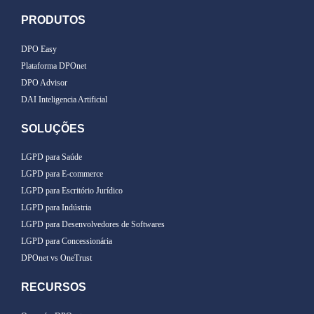
PRODUTOS
DPO Easy
Plataforma DPOnet
DPO Advisor
DAI Inteligencia Artificial
SOLUÇÕES
LGPD para Saúde
LGPD para E-commerce
LGPD para Escritório Jurídico
LGPD para Indústria
LGPD para Desenvolvedores de Softwares
LGPD para Concessionária
DPOnet vs OneTrust
RECURSOS