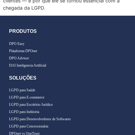
clientes — e por que ele se tornou essencial com a
chegada da LGPD.
PRODUTOS
DPO Easy
Plataforma DPOnet
DPO Advisor
DAI Inteligencia Artificial
SOLUÇÕES
LGPD para Saúde
LGPD para E-commerce
LGPD para Escritório Jurídico
LGPD para Indústria
LGPD para Desenvolvedores de Softwares
LGPD para Concessionária
DPOnet vs OneTrust