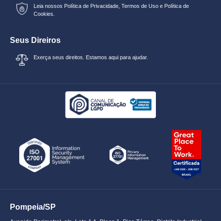
Leia nossos
Política de Privacidade
,
Termos de Uso
e
Política de
Cookies.
Seus Direiros
Exerça seus direitos. Estamos aqui para ajudar.
Pompeia/SP