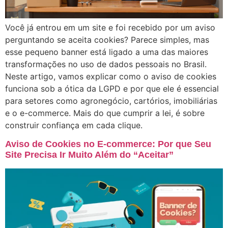
Você já entrou em um site e foi recebido por um aviso
perguntando se aceita cookies? Parece simples, mas
esse pequeno banner está ligado a uma das maiores
transformações no uso de dados pessoais no Brasil.
Neste artigo, vamos explicar como o aviso de cookies
funciona sob a ótica da LGPD e por que ele é essencial
para setores como agronegócio, cartórios, imobiliárias
e o e-commerce. Mais do que cumprir a lei, é sobre
construir confiança em cada clique.
Aviso de Cookies no E-commerce: Por que Seu
Site Precisa Ir Muito Além do “Aceitar”