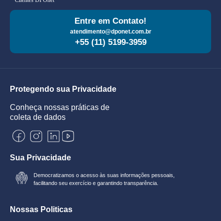
Clientes DPOnet
Entre em Contato!
atendimento@dponet.com.br
+55 (11) 5199-3959
Protegendo sua Privacidade
Conheça nossas práticas de
coleta de dados
Sua Privacidade
Democratizamos o acesso às suas informações pessoais,
facilitando seu exercício e garantindo transparência.
Nossas Politicas