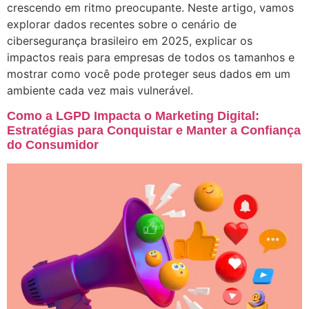
crescendo em ritmo preocupante. Neste artigo, vamos
explorar dados recentes sobre o cenário de
cibersegurança brasileiro em 2025, explicar os
impactos reais para empresas de todos os tamanhos e
mostrar como você pode proteger seus dados em um
ambiente cada vez mais vulnerável.
Como a LGPD Impacta o Marketing Digital:
Estratégias para Conquistar e Manter a Confiança
do Consumidor