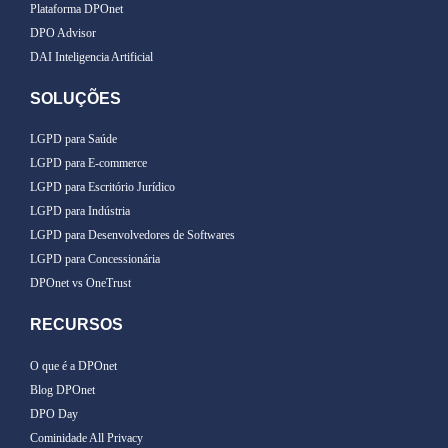
Plataforma DPOnet
DPO Advisor
DAI Inteligencia Artificial
SOLUÇÕES
LGPD para Saúde
LGPD para E-commerce
LGPD para Escritório Jurídico
LGPD para Indústria
LGPD para Desenvolvedores de Softwares
LGPD para Concessionária
DPOnet vs OneTrust
RECURSOS
O que é a DPOnet
Blog DPOnet
DPO Day
Cominidade All Privacy