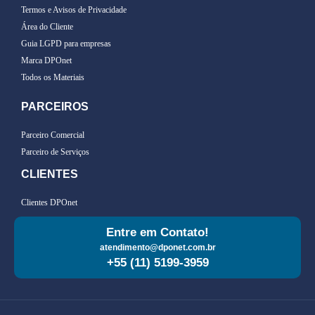
Termos e Avisos de Privacidade
Área do Cliente
Guia LGPD para empresas
Marca DPOnet
Todos os Materiais
PARCEIROS
Parceiro Comercial
Parceiro de Serviços
CLIENTES
Clientes DPOnet
Entre em Contato!
atendimento@dponet.com.br
+55 (11) 5199-3959