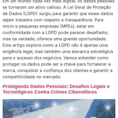
Em um mundo cada vez mais digital, os dados pessoais
se tornaram um ativo valioso. A Lei Geral de Proteção
de Dados (LGPD) surgiu para garantir que esses dados
sejam tratados com respeito e transparência. Para
micro e pequenas empresas (MPEs), estar em
conformidade com a LGPD pode parecer desafiador,
mas na verdade, oferece uma grande oportunidade.
Este artigo explora como a LGPD não é apenas uma
exigência legal, mas também uma alavanca estratégica
para o sucesso dos negócios. Vamos entender como
proteger os dados pode ser a chave para fortalecer a
marca, conquistar a confiança dos clientes e garantir a
competitividade no mercado.
Protegendo Dados Pessoais: Desafios Legais e
Tecnológicos Contra Crimes Cibernéticos