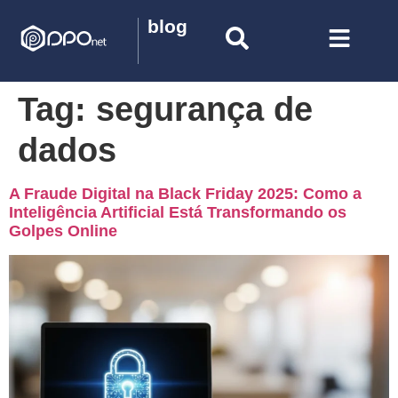
blog
Tag:
segurança de
dados
A Fraude Digital na Black Friday 2025: Como a
Inteligência Artificial Está Transformando os
Golpes Online