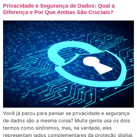
Privacidade e Segurança de Dados: Qual a
Diferença e Por Que Ambas São Cruciais?
Você já parou para pensar se privacidade e segurança
de dados são a mesma coisa? Muita gente usa os dois
termos como sinônimos, mas, na verdade, eles
representam lados complementares da proteção digital.