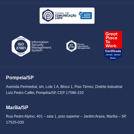
Pompeia/SP
Avenida Perimetral, s/n, Lote 1 A, Bloco 1, Piso Térreo, Distrito Industrial
Luiz Pedro Caffer, Pompéia/SP, CEP 17586-220
Marília/SP
Rua Pedro Alpino, 401 – sala 1, piso superior – Jardim Araxa, Marília – SP,
17525-030