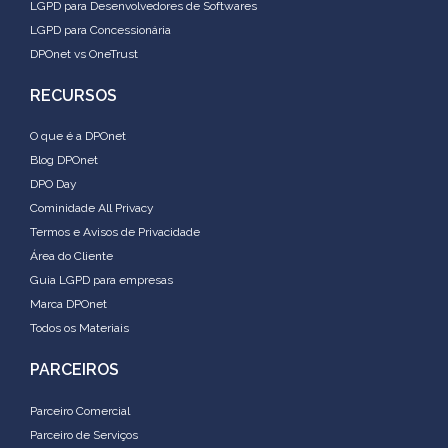
LGPD para Desenvolvedores de Softwares
LGPD para Concessionária
DPOnet vs OneTrust
RECURSOS
O que é a DPOnet
Blog DPOnet
DPO Day
Cominidade All Privacy
Termos e Avisos de Privacidade
Área do Cliente
Guia LGPD para empresas
Marca DPOnet
Todos os Materiais
PARCEIROS
Parceiro Comercial
Parceiro de Serviços