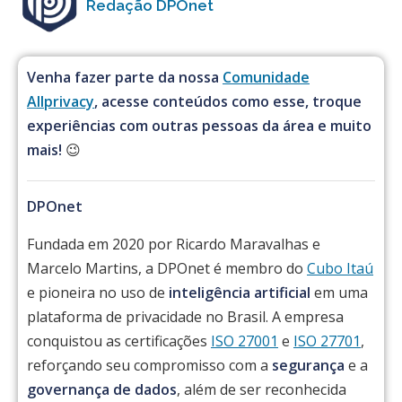
Redação DPOnet
Venha fazer parte da nossa
Comunidade
Allprivacy
, acesse conteúdos como esse, troque
experiências com outras pessoas da área e muito
mais!
😉
DPOnet
Fundada em 2020 por Ricardo Maravalhas e
Marcelo Martins, a DPOnet é membro do
Cubo Itaú
e pioneira no uso de
inteligência artificial
em uma
plataforma de privacidade no Brasil. A empresa
conquistou as certificações
ISO 27001
e
ISO 27701
,
reforçando seu compromisso com a
segurança
e a
governança de dados
, além de ser reconhecida