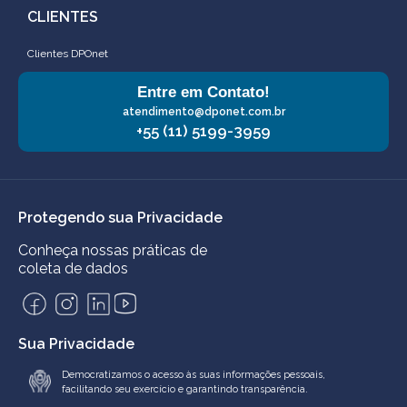
CLIENTES
Clientes DPOnet
Entre em Contato!
atendimento@dponet.com.br
+55 (11) 5199-3959
Protegendo sua Privacidade
Conheça nossas práticas de
coleta de dados
Sua Privacidade
Democratizamos o acesso às suas informações pessoais,
facilitando seu exercício e garantindo transparência.