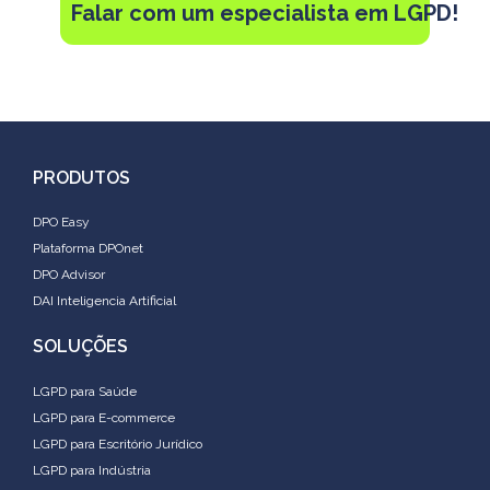
Falar com um especialista em LGPD!
PRODUTOS
DPO Easy
Plataforma DPOnet
DPO Advisor
DAI Inteligencia Artificial
SOLUÇÕES
LGPD para Saúde
LGPD para E-commerce
LGPD para Escritório Jurídico
LGPD para Indústria