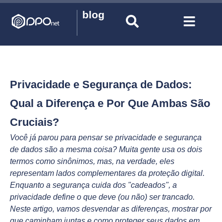
blog
Privacidade e Segurança de Dados:
Qual a Diferença e Por Que Ambas São
Cruciais?
Você já parou para pensar se privacidade e segurança
de dados são a mesma coisa? Muita gente usa os dois
termos como sinônimos, mas, na verdade, eles
representam lados complementares da proteção digital.
Enquanto a segurança cuida dos "cadeados", a
privacidade define o que deve (ou não) ser trancado.
Neste artigo, vamos desvendar as diferenças, mostrar por
que caminham juntas e como proteger seus dados em