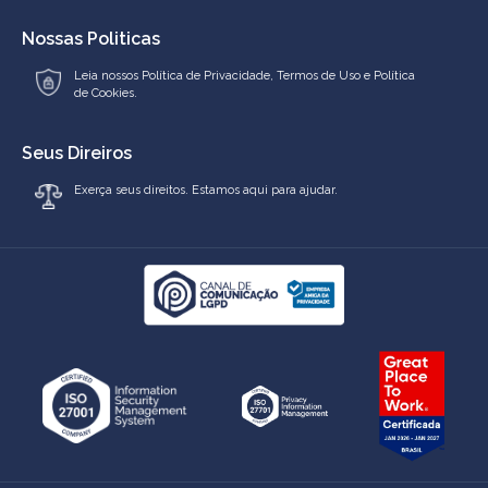
Nossas Politicas
Leia nossos
Política de Privacidade
,
Termos de Uso
e
Política
de Cookies.
Seus Direiros
Exerça seus direitos. Estamos aqui para ajudar.