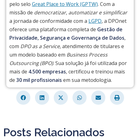
pelo selo
Great Place to Work (GPTW)
. Com a
missão de
democratizar, automatizar e simplificar
a jornada de conformidade com a
LGPD
, a DPOnet
oferece uma plataforma completa de
Gestão de
Privacidade, Segurança e Governança de Dados
,
com
DPO as a Service
, atendimento de titulares e
um modelo baseado em
Business Process
Outsourcing (BPO)
. Sua solução já foi utilizada por
mais de
4.500 empresas
, certificou e treinou mais
de
30 mil profissionais
em sua metodologia.
Posts Relacionados