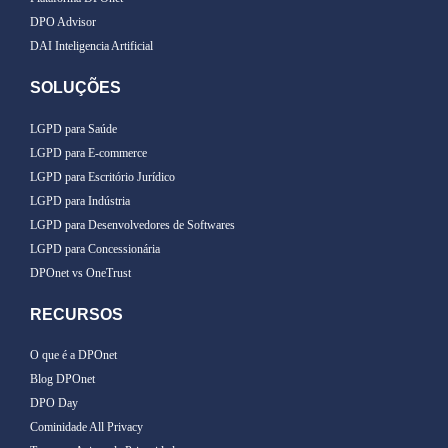
DPO Advisor
DAI Inteligencia Artificial
SOLUÇÕES
LGPD para Saúde
LGPD para E-commerce
LGPD para Escritório Jurídico
LGPD para Indústria
LGPD para Desenvolvedores de Softwares
LGPD para Concessionária
DPOnet vs OneTrust
RECURSOS
O que é a DPOnet
Blog DPOnet
DPO Day
Cominidade All Privacy