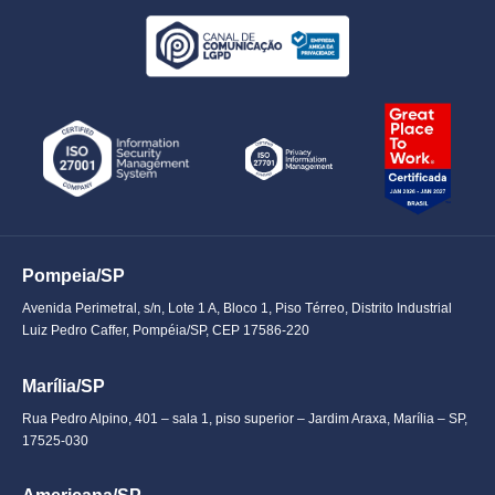
Pompeia/SP
Avenida Perimetral, s/n, Lote 1 A, Bloco 1, Piso Térreo, Distrito Industrial
Luiz Pedro Caffer, Pompéia/SP, CEP 17586-220
Marília/SP
Rua Pedro Alpino, 401 – sala 1, piso superior – Jardim Araxa, Marília – SP,
17525-030