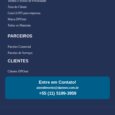
Termos e Avisos de Privacidade
Área do Cliente
Guia LGPD para empresas
Marca DPOnet
Todos os Materiais
PARCEIROS
Parceiro Comercial
Parceiro de Serviços
CLIENTES
Clientes DPOnet
Entre em Contato!
atendimento@dponet.com.br
+55 (11) 5199-3959