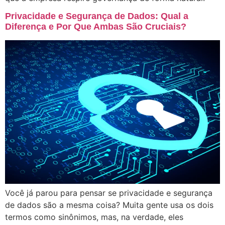
Privacidade e Segurança de Dados: Qual a
Diferença e Por Que Ambas São Cruciais?
Você já parou para pensar se privacidade e segurança
de dados são a mesma coisa? Muita gente usa os dois
termos como sinônimos, mas, na verdade, eles