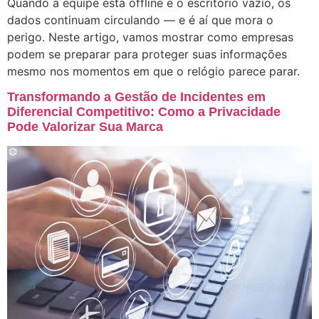
Quando a equipe está offline e o escritório vazio, os
dados continuam circulando — e é aí que mora o
perigo. Neste artigo, vamos mostrar como empresas
podem se preparar para proteger suas informações
mesmo nos momentos em que o relógio parece parar.
Transformando a Gestão de Incidentes em
Diferencial Competitivo: Como a Privacidade
Pode Valorizar Sua Marca