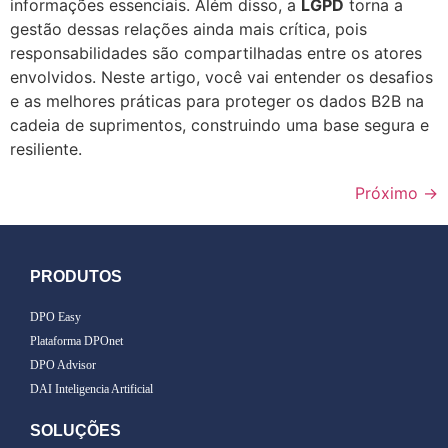
informações essenciais. Além disso, a
LGPD
torna a
gestão dessas relações ainda mais crítica, pois
responsabilidades são compartilhadas entre os atores
envolvidos. Neste artigo, você vai entender os desafios
e as melhores práticas para proteger os dados B2B na
cadeia de suprimentos, construindo uma base segura e
resiliente.
Próximo
→
PRODUTOS
DPO Easy
Plataforma DPOnet
DPO Advisor
DAI Inteligencia Artificial
SOLUÇÕES