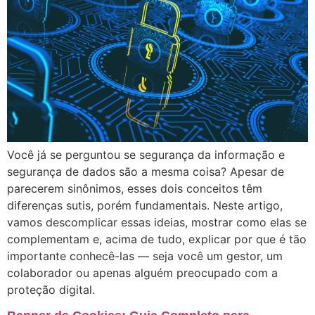
Você já se perguntou se segurança da informação e
segurança de dados são a mesma coisa? Apesar de
parecerem sinônimos, esses dois conceitos têm
diferenças sutis, porém fundamentais. Neste artigo,
vamos descomplicar essas ideias, mostrar como elas se
complementam e, acima de tudo, explicar por que é tão
importante conhecê-las — seja você um gestor, um
colaborador ou apenas alguém preocupado com a
proteção digital.