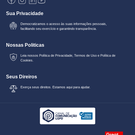
Sua Privacidade
Democratizamos o acesso às suas informações pessoais,
facilitando seu exercício e garantindo transparência.
Nossas Politicas
Leia nossos
Política de Privacidade
,
Termos de Uso
e
Política de
Cookies.
Seus Direiros
Exerça seus direitos. Estamos aqui para ajudar.