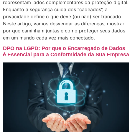
representam lados complementares da proteção digital.
Enquanto a segurança cuida dos “cadeados”, a
privacidade define o que deve (ou não) ser trancado.
Neste artigo, vamos desvendar as diferenças, mostrar
por que caminham juntas e como proteger seus dados
em um mundo cada vez mais conectado.
DPO na LGPD: Por que o Encarregado de Dados
é Essencial para a Conformidade da Sua Empresa