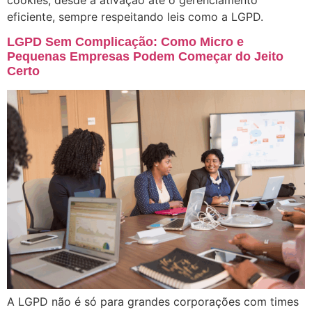
eficiente, sempre respeitando leis como a LGPD.
LGPD Sem Complicação: Como Micro e
Pequenas Empresas Podem Começar do Jeito
Certo
A LGPD não é só para grandes corporações com times