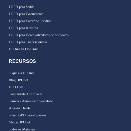
LGPD para Saúde
LGPD para E-commerce
LGPD para Escritório Jurídico
LGPD para Indústria
LGPD para Desenvolvedores de Softwares
LGPD para Concessionária
DPOnet vs OneTrust
RECURSOS
O que é a DPOnet
Blog DPOnet
DPO Day
Cominidade All Privacy
Termos e Avisos de Privacidade
Área do Cliente
Guia LGPD para empresas
Marca DPOnet
Todos os Materiais