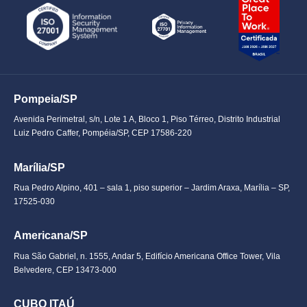
Pompeia/SP
Avenida Perimetral, s/n, Lote 1 A, Bloco 1, Piso Térreo, Distrito Industrial
Luiz Pedro Caffer, Pompéia/SP, CEP 17586-220
Marília/SP
Rua Pedro Alpino, 401 – sala 1, piso superior – Jardim Araxa, Marília – SP,
17525-030
Americana/SP
Rua São Gabriel, n. 1555, Andar 5, Edifício Americana Office Tower, Vila
Belvedere, CEP 13473-000
CUBO ITAÚ