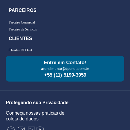
PARCEIROS
Parceiro Comercial
Parceiro de Serviços
CLIENTES
Clientes DPOnet
Entre em Contato!
atendimento@dponet.com.br
+55 (11) 5199-3959
Protegendo sua Privacidade
Conheça nossas práticas de
coleta de dados