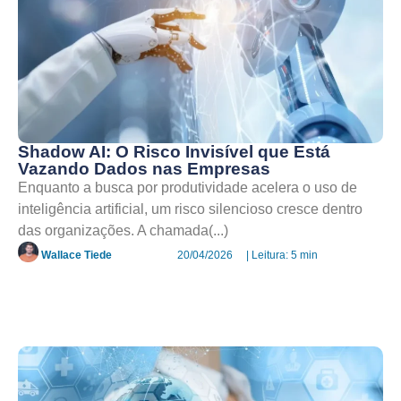
Shadow AI: O Risco Invisível que Está
Vazando Dados nas Empresas
Enquanto a busca por produtividade acelera o uso de
inteligência artificial, um risco silencioso cresce dentro
das organizações. A chamada(...)
Wallace Tiede
20/04/2026
| Leitura: 5 min