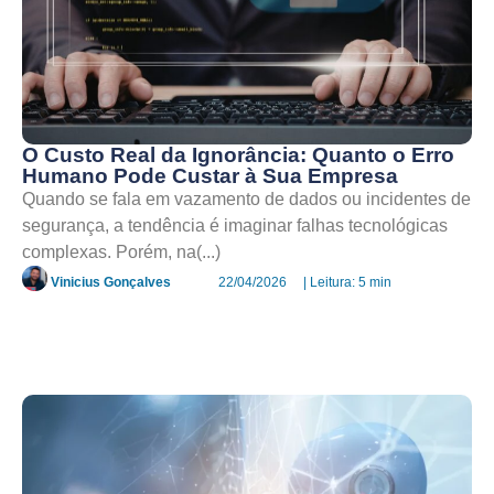
O Custo Real da Ignorância: Quanto o Erro
Humano Pode Custar à Sua Empresa
Quando se fala em vazamento de dados ou incidentes de
segurança, a tendência é imaginar falhas tecnológicas
complexas. Porém, na(...)
Vinicius Gonçalves
22/04/2026
| Leitura: 5 min