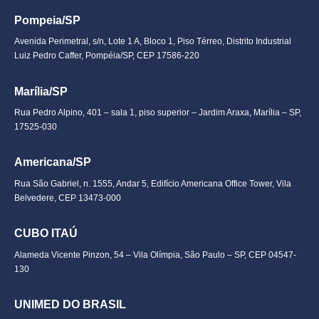
Pompeia/SP
Avenida Perimetral, s/n, Lote 1 A, Bloco 1, Piso Térreo, Distrito Industrial
Luiz Pedro Caffer, Pompéia/SP, CEP 17586-220
Marília/SP
Rua Pedro Alpino, 401 – sala 1, piso superior – Jardim Araxa, Marília – SP,
17525-030
Americana/SP
Rua São Gabriel, n. 1555, Andar 5, Edifício Americana Office Tower, Vila
Belvedere, CEP 13473-000
CUBO ITAÚ
Alameda Vicente Pinzon, 54 – Vila Olímpia, São Paulo – SP, CEP 04547-
130
UNIMED DO BRASIL