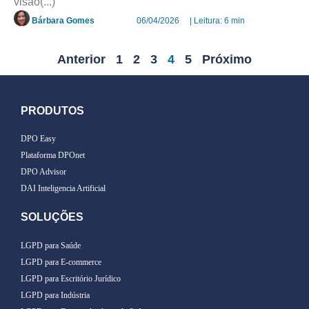
visão(...)
Bárbara Gomes
06/04/2026
| Leitura: 6 min
Anterior
1
2
3
4
5
Próximo
PRODUTOS
DPO Easy
Plataforma DPOnet
DPO Advisor
DAI Inteligencia Artificial
SOLUÇÕES
LGPD para Saúde
LGPD para E-commerce
LGPD para Escritório Jurídico
LGPD para Indústria