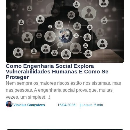
Como Engenharia Social Explora
Vulnerabilidades Humanas E Como Se
Proteger
Nem sempre os maiores riscos estão nos sistemas, mas
nas pessoas. A engenharia social prova que, muitas
vezes, um simples(...)
Vinicius Gonçalves
15/04/2026
| Leitura: 5 min