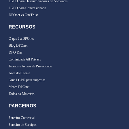
LGPD para Desenvolvedores de Softwares
LGPD para Concessionária
DPOnet vs OneTrust
RECURSOS
O que é a DPOnet
Blog DPOnet
DPO Day
Cominidade All Privacy
Termos e Avisos de Privacidade
Área do Cliente
Guia LGPD para empresas
Marca DPOnet
Todos os Materiais
PARCEIROS
Parceiro Comercial
Parceiro de Serviços