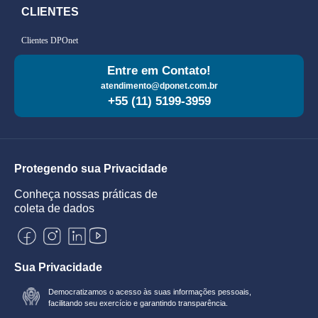
CLIENTES
Clientes DPOnet
Entre em Contato!
atendimento@dponet.com.br
+55 (11) 5199-3959
Protegendo sua Privacidade
Conheça nossas práticas de
coleta de dados
Sua Privacidade
Democratizamos o acesso às suas informações pessoais,
facilitando seu exercício e garantindo transparência.