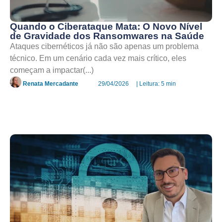
Quando o Ciberataque Mata: O Novo Nível
de Gravidade dos Ransomwares na Saúde
Ataques cibernéticos já não são apenas um problema
técnico. Em um cenário cada vez mais crítico, eles
começam a impactar(...)
Renata Mercadante
29/04/2026
| Leitura: 5 min