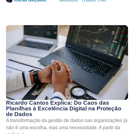
Vinicius Gonçalves
08/04/2026
| Leitura: 5 min
Ricardo Cantos Explica: Do Caos das
Planilhas à Excelência Digital na Proteção
de Dados
A transformação da gestão de dados nas organizações já
não é uma escolha, mas uma necessidade. A partir da