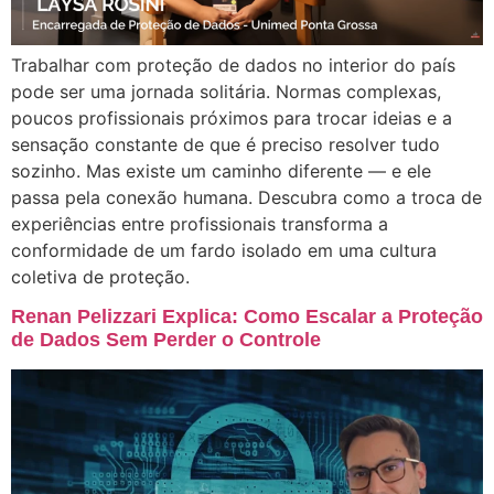
Trabalhar com proteção de dados no interior do país
pode ser uma jornada solitária. Normas complexas,
poucos profissionais próximos para trocar ideias e a
sensação constante de que é preciso resolver tudo
sozinho. Mas existe um caminho diferente — e ele
passa pela conexão humana. Descubra como a troca de
experiências entre profissionais transforma a
conformidade de um fardo isolado em uma cultura
coletiva de proteção.
Renan Pelizzari Explica: Como Escalar a Proteção
de Dados Sem Perder o Controle