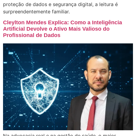
proteção de dados e segurança digital, a leitura é
surpreendentemente familiar.
Cleylton Mendes Explica: Como a Inteligência
Artificial Devolve o Ativo Mais Valioso do
Profissional de Dados
Na advocacia real e na gestão de saúde, o maior