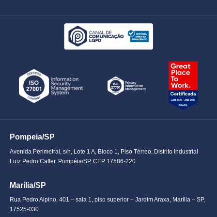
Pompeia/SP
Avenida Perimetral, s/n, Lote 1 A, Bloco 1, Piso Térreo, Distrito Industrial
Luiz Pedro Caffer, Pompéia/SP, CEP 17586-220
Marília/SP
Rua Pedro Alpino, 401 – sala 1, piso superior – Jardim Araxa, Marília – SP,
17525-030