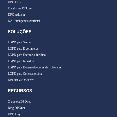
DPO Easy
Plataforma DPOnet
DPO Advisor
DAI Inteligencia Artificial
SOLUÇÕES
LGPD para Saúde
LGPD para E-commerce
LGPD para Escritório Jurídico
LGPD para Indústria
LGPD para Desenvolvedores de Softwares
LGPD para Concessionária
DPOnet vs OneTrust
RECURSOS
O que é a DPOnet
Blog DPOnet
DPO Day