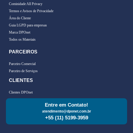
Cominidade All Privacy
Termos e Avisos de Privacidade
Área do Cliente
Guia LGPD para empresas
Marca DPOnet
Todos os Materiais
PARCEIROS
Parceiro Comercial
Parceiro de Serviços
CLIENTES
Clientes DPOnet
Entre em Contato!
atendimento@dponet.com.br
+55 (11) 5199-3959