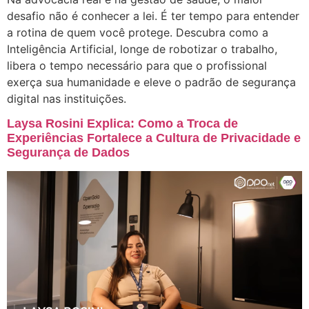
desafio não é conhecer a lei. É ter tempo para entender
a rotina de quem você protege. Descubra como a
Inteligência Artificial, longe de robotizar o trabalho,
libera o tempo necessário para que o profissional
exerça sua humanidade e eleve o padrão de segurança
digital nas instituições.
Laysa Rosini Explica: Como a Troca de
Experiências Fortalece a Cultura de Privacidade e
Segurança de Dados