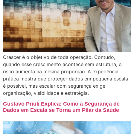
Crescer é o objetivo de toda operação. Contudo,
quando esse crescimento acontece sem estrutura, o
risco aumenta na mesma proporção. A experiência
prática mostra que proteger dados em pequena escala
é possível, mas escalar com segurança exige
organização, visibilidade e estratégia.
Gustavo Priuli Explica: Como a Segurança de
Dados em Escala se Torna um Pilar da Saúde