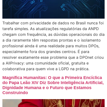
Trabalhar com privacidade de dados no Brasil nunca foi
tarefa simples. As atualizações regulatórias da ANPD
chegam com frequência, as dúvidas operacionais do dia
a dia raramente têm respostas prontas e o isolamento
profissional ainda é uma realidade para muitos DPOs,
especialmente fora dos grandes centros. É para
resolver exatamente esse problema que a DPOnet criou
a AllPrivacy: uma comunidade oficial, gratuita e
colaborativa para quem vive a LGPD na prática.
Magnifica Humanitas: O que a Primeira Encíclica
do Papa Leão XIV Diz Sobre Inteligência Artificial,
Dignidade Humana e o Futuro que Estamos
Construindo