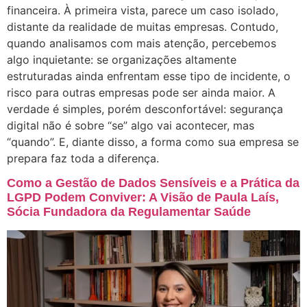
financeira. À primeira vista, parece um caso isolado,
distante da realidade de muitas empresas. Contudo,
quando analisamos com mais atenção, percebemos
algo inquietante: se organizações altamente
estruturadas ainda enfrentam esse tipo de incidente, o
risco para outras empresas pode ser ainda maior. A
verdade é simples, porém desconfortável: segurança
digital não é sobre “se” algo vai acontecer, mas
“quando”. E, diante disso, a forma como sua empresa se
prepara faz toda a diferença.
Como a Gestão de Dados Sensíveis e a Prática da
LGPD Podem Conviver: A Visão de Paula Laís,
Sócia Fundadora da Regulamentar Saúde