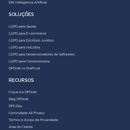
DAI Inteligencia Artificial
SOLUÇÕES
LGPD para Saúde
LGPD para E-commerce
LGPD para Escritório Jurídico
LGPD para Indústria
LGPD para Desenvolvedores de Softwares
LGPD para Concessionária
DPOnet vs OneTrust
RECURSOS
O que é a DPOnet
Blog DPOnet
DPO Day
Cominidade All Privacy
Termos e Avisos de Privacidade
Área do Cliente