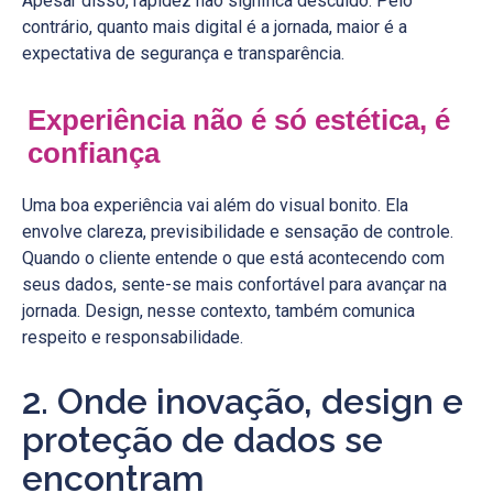
Apesar disso, rapidez não significa descuido. Pelo
contrário, quanto mais digital é a jornada, maior é a
expectativa de segurança e transparência.
Experiência não é só estética, é
confiança
Uma boa experiência vai além do visual bonito. Ela
envolve clareza, previsibilidade e sensação de controle.
Quando o cliente entende o que está acontecendo com
seus dados, sente-se mais confortável para avançar na
jornada. Design, nesse contexto, também comunica
respeito e responsabilidade.
2. Onde inovação, design e
proteção de dados se
encontram