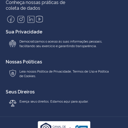
Conheça nossas práticas de
coleta de dados
Sua Privacidade
Democratizamos o acesso às suas informações pessoais,
facilitando seu exercício e garantindo transparência.
Nossas Politicas
Leia nossos
Política de Privacidade
,
Termos de Uso
e
Política
de Cookies.
Seus Direiros
Exerça seus direitos. Estamos aqui para ajudar.