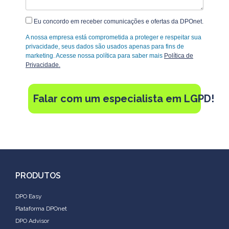
Eu concordo em receber comunicações e ofertas da DPOnet.
A nossa empresa está comprometida a proteger e respeitar sua
privacidade, seus dados são usados apenas para fins de
marketing. Acesse nossa política para saber mais
Política de
Privacidade.
Falar com um especialista em LGPD!
PRODUTOS
DPO Easy
Plataforma DPOnet
DPO Advisor