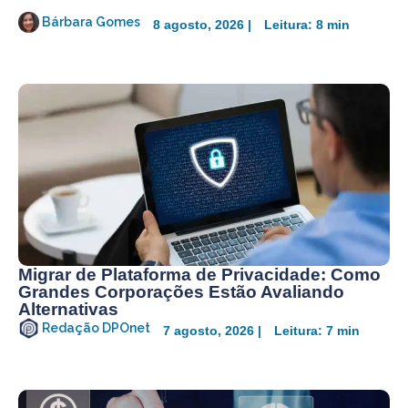
Bárbara Gomes
8 agosto, 2026 |
Leitura: 8 min
Migrar de Plataforma de Privacidade: Como
Grandes Corporações Estão Avaliando
Alternativas
Redação DPOnet
7 agosto, 2026 |
Leitura: 7 min