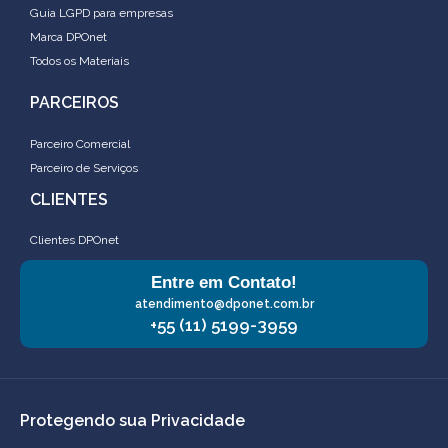
Guia LGPD para empresas
Marca DPOnet
Todos os Materiais
PARCEIROS
Parceiro Comercial
Parceiro de Serviços
CLIENTES
Clientes DPOnet
Entre em Contato!
atendimento@dponet.com.br
+55 (11) 5199-3959
Protegendo sua Privacidade