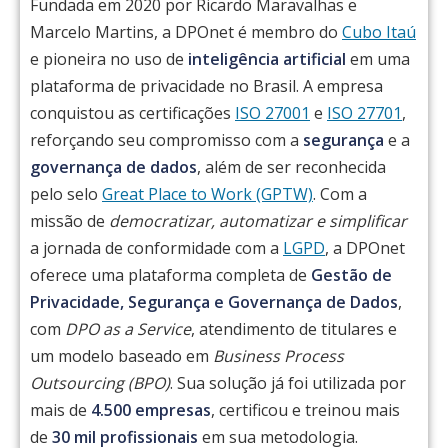
Fundada em 2020 por Ricardo Maravalhas e
Marcelo Martins, a DPOnet é membro do
Cubo Itaú
e pioneira no uso de
inteligência artificial
em uma
plataforma de privacidade no Brasil. A empresa
conquistou as certificações
ISO 27001
e
ISO 27701
,
reforçando seu compromisso com a
segurança
e a
governança de dados
, além de ser reconhecida
pelo selo
Great Place to Work (GPTW)
. Com a
missão de
democratizar, automatizar e simplificar
a jornada de conformidade com a
LGPD
, a DPOnet
oferece uma plataforma completa de
Gestão de
Privacidade, Segurança e Governança de Dados
,
com
DPO as a Service
, atendimento de titulares e
um modelo baseado em
Business Process
Outsourcing (BPO)
. Sua solução já foi utilizada por
mais de
4.500 empresas
, certificou e treinou mais
de
30 mil profissionais
em sua metodologia.