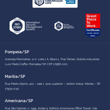
Pompeia/SP
Avenida Perimetral, s/n, Lote 1 A, Bloco 1, Piso Térreo, Distrito Industrial
Luiz Pedro Caffer, Pompéia/SP, CEP 17586-220
Marília/SP
Rua Pedro Alpino, 401 – sala 1, piso superior – Jardim Araxa, Marília – SP,
17525-030
Americana/SP
Rua São Gabriel, n. 1555, Andar 5, Edifício Americana Office Tower, Vila