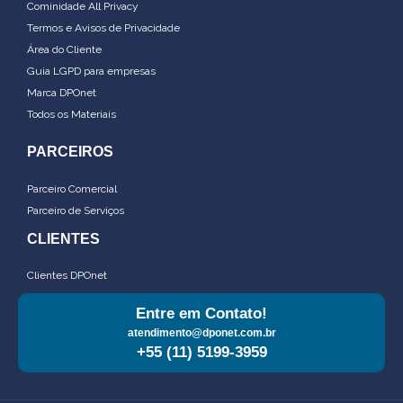
Cominidade All Privacy
Termos e Avisos de Privacidade
Área do Cliente
Guia LGPD para empresas
Marca DPOnet
Todos os Materiais
PARCEIROS
Parceiro Comercial
Parceiro de Serviços
CLIENTES
Clientes DPOnet
Entre em Contato!
atendimento@dponet.com.br
+55 (11) 5199-3959