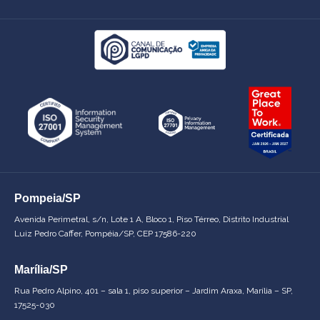
Pompeia/SP
Avenida Perimetral, s/n, Lote 1 A, Bloco 1, Piso Térreo, Distrito Industrial
Luiz Pedro Caffer, Pompéia/SP, CEP 17586-220
Marília/SP
Rua Pedro Alpino, 401 – sala 1, piso superior – Jardim Araxa, Marília – SP,
17525-030