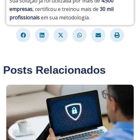
Sua solução já foi utilizada por mais de
4.500
empresas
, certificou e treinou mais de
30 mil
profissionais
em sua metodologia.
Posts Relacionados