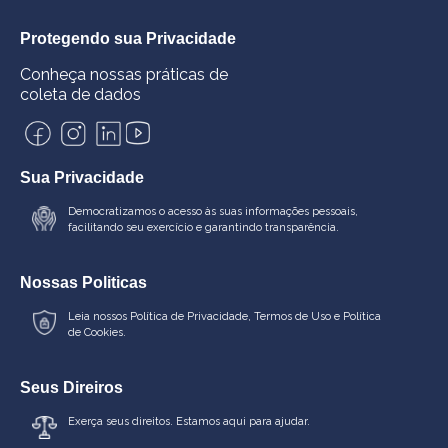
Protegendo sua Privacidade
Conheça nossas práticas de
coleta de dados
Sua Privacidade
Democratizamos o acesso às suas informações pessoais,
facilitando seu exercício e garantindo transparência.
Nossas Politicas
Leia nossos
Política de Privacidade
,
Termos de Uso
e
Política
de Cookies.
Seus Direiros
Exerça seus direitos. Estamos aqui para ajudar.