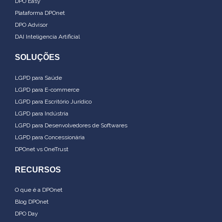
DPO Easy
Plataforma DPOnet
DPO Advisor
DAI Inteligencia Artificial
SOLUÇÕES
LGPD para Saúde
LGPD para E-commerce
LGPD para Escritório Jurídico
LGPD para Indústria
LGPD para Desenvolvedores de Softwares
LGPD para Concessionária
DPOnet vs OneTrust
RECURSOS
O que é a DPOnet
Blog DPOnet
DPO Day