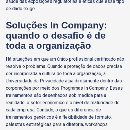
saúde das exposições regulatórias e éticas que esse tipo
de dado exige.
Soluções In Company:
quando o desafio é de
toda a organização
Há situações em que um único profissional certificado não
resolve o problema. Quando a proteção de dados precisa
ser incorporada à cultura de toda a organização, a
Universidade da Privacidade atua diretamente dentro das
corporações por meio dos Programas In Company. Esses
treinamentos são desenhados sob medida para a
realidade, o setor econômico e o nível de maturidade de
cada empresa. Contudo, o que os diferencia de
treinamentos genéricos é a flexibilidade de formato:
palestras estratégicas para a diretoria, workshops