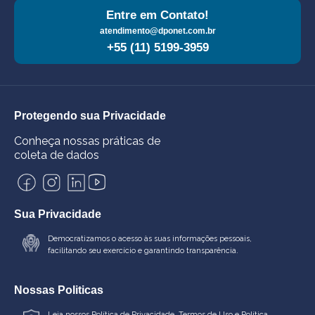
Entre em Contato!
atendimento@dponet.com.br
+55 (11) 5199-3959
Protegendo sua Privacidade
Conheça nossas práticas de
coleta de dados
Sua Privacidade
Democratizamos o acesso às suas informações pessoais,
facilitando seu exercício e garantindo transparência.
Nossas Politicas
Leia nossos
Política de Privacidade
,
Termos de Uso
e
Política