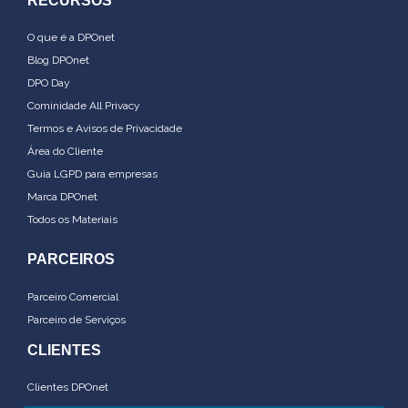
RECURSOS
O que é a DPOnet
Blog DPOnet
DPO Day
Cominidade All Privacy
Termos e Avisos de Privacidade
Área do Cliente
Guia LGPD para empresas
Marca DPOnet
Todos os Materiais
PARCEIROS
Parceiro Comercial
Parceiro de Serviços
CLIENTES
Clientes DPOnet