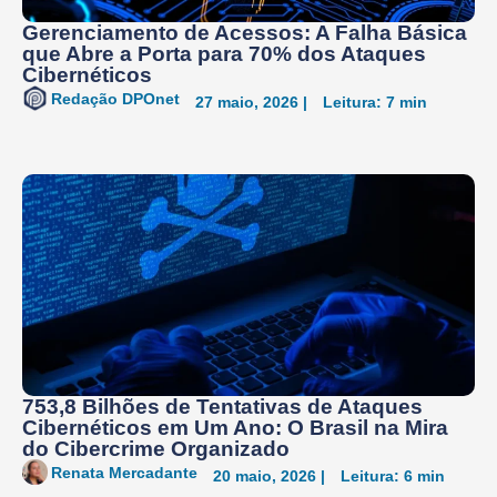
Gerenciamento de Acessos: A Falha Básica
que Abre a Porta para 70% dos Ataques
Cibernéticos
Redação DPOnet
27 maio, 2026 |
Leitura: 7 min
753,8 Bilhões de Tentativas de Ataques
Cibernéticos em Um Ano: O Brasil na Mira
do Cibercrime Organizado
Renata Mercadante
20 maio, 2026 |
Leitura: 6 min