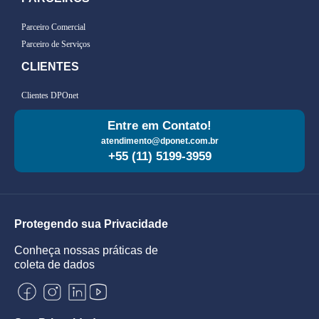
Parceiro Comercial
Parceiro de Serviços
CLIENTES
Clientes DPOnet
Entre em Contato!
atendimento@dponet.com.br
+55 (11) 5199-3959
Protegendo sua Privacidade
Conheça nossas práticas de
coleta de dados