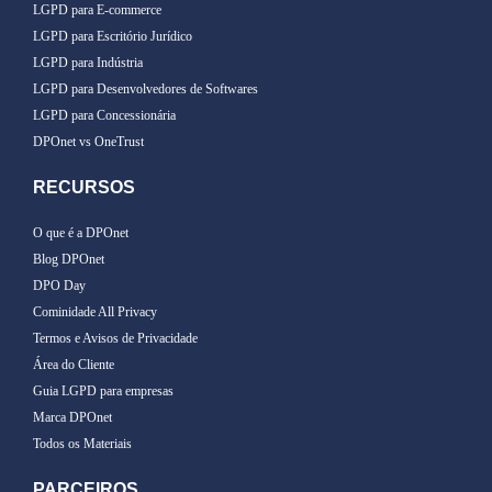
LGPD para E-commerce
LGPD para Escritório Jurídico
LGPD para Indústria
LGPD para Desenvolvedores de Softwares
LGPD para Concessionária
DPOnet vs OneTrust
RECURSOS
O que é a DPOnet
Blog DPOnet
DPO Day
Cominidade All Privacy
Termos e Avisos de Privacidade
Área do Cliente
Guia LGPD para empresas
Marca DPOnet
Todos os Materiais
PARCEIROS