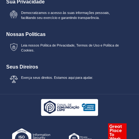
Sua Privacidade
Democratizamos o acesso às suas informações pessoais,
facilitando seu exercício e garantindo transparência.
Nossas Politicas
Leia nossos
Política de Privacidade
,
Termos de Uso
e
Política de
Cookies.
Seus Direiros
Exerça seus direitos. Estamos aqui para ajudar.