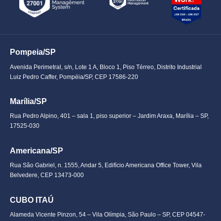
Pompeia/SP
Avenida Perimetral, s/n, Lote 1 A, Bloco 1, Piso Térreo, Distrito Industrial
Luiz Pedro Caffer, Pompéia/SP, CEP 17586-220
Marília/SP
Rua Pedro Alpino, 401 – sala 1, piso superior – Jardim Araxa, Marília – SP,
17525-030
Americana/SP
Rua São Gabriel, n. 1555, Andar 5, Edifício Americana Office Tower, Vila
Belvedere, CEP 13473-000
CUBO ITAÚ
Alameda Vicente Pinzon, 54 – Vila Olímpia, São Paulo – SP, CEP 04547-