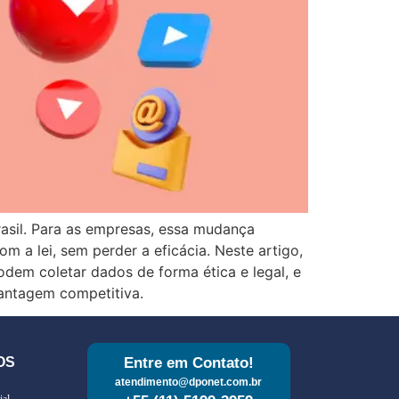
asil. Para as empresas, essa mudança
m a lei, sem perder a eficácia. Neste artigo,
dem coletar dados de forma ética e legal, e
antagem competitiva.
OS
Entre em Contato!
atendimento@dponet.com.br
ial