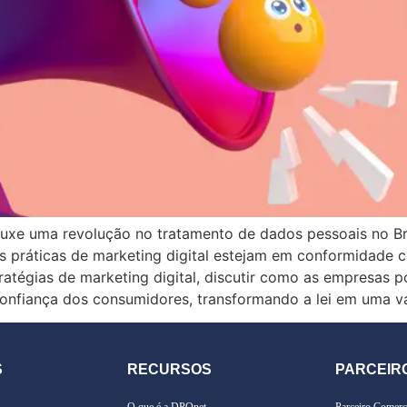
ouxe uma revolução no tratamento de dados pessoais no Br
s práticas de marketing digital estejam em conformidade co
tégias de marketing digital, discutir como as empresas po
onfiança dos consumidores, transformando a lei em uma v
S
RECURSOS
PARCEIR
O que é a DPOnet
Parceiro Comerc