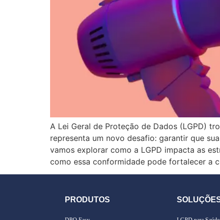
A Lei Geral de Proteção de Dados (LGPD) tr
representa um novo desafio: garantir que sua
vamos explorar como a LGPD impacta as estra
como essa conformidade pode fortalecer a c
PRODUTOS
SOLUÇÕE
DPO Easy
LGPD para Saúde