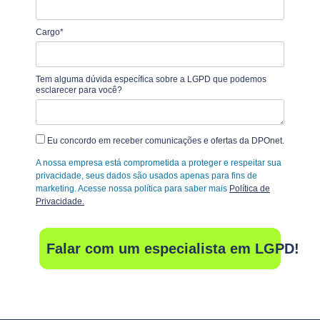
Cargo*
Tem alguma dúvida específica sobre a LGPD que podemos
esclarecer para você?
Eu concordo em receber comunicações e ofertas da DPOnet.
A nossa empresa está comprometida a proteger e respeitar sua
privacidade, seus dados são usados apenas para fins de
marketing. Acesse nossa política para saber mais
Política de
Privacidade.
Falar com um especialista em LGPD!