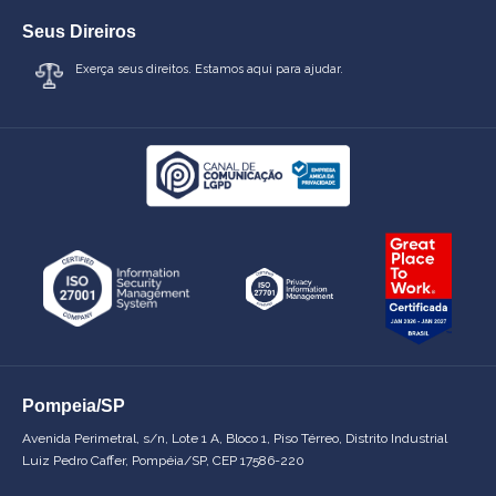
Seus Direiros
Exerça seus direitos. Estamos aqui para ajudar.
Pompeia/SP
Avenida Perimetral, s/n, Lote 1 A, Bloco 1, Piso Térreo, Distrito Industrial
Luiz Pedro Caffer, Pompéia/SP, CEP 17586-220