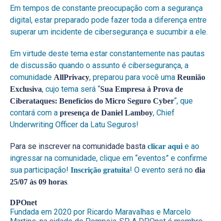
Em tempos de constante preocupação com a segurança
digital, estar preparado pode fazer toda a diferença entre
superar um incidente de cibersegurança e sucumbir a ele.
Em virtude deste tema estar constantemente nas pautas
de discussão quando o assunto é cibersegurança, a
comunidade
, preparou para você uma
AllPrivacy
Reunião
, cujo tema será “
Exclusiva
Sua Empresa à Prova de
“, que
Ciberataques: Benefícios do Micro Seguro Cyber
contará com a
, Chief
presença de Daniel Lamboy
Underwriting Officer da Latu Seguros!
Para se inscrever na comunidade basta
e ao
clicar aqui
ingressar na comunidade, clique em “eventos” e confirme
sua participação!
! O evento será no
Inscrição gratuita
dia
.
25/07 às 09 horas
DPOnet
Fundada em 2020 por Ricardo Maravalhas e Marcelo