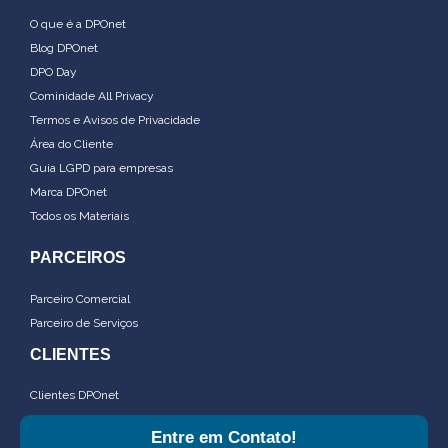
O que é a DPOnet
Blog DPOnet
DPO Day
Cominidade All Privacy
Termos e Avisos de Privacidade
Área do Cliente
Guia LGPD para empresas
Marca DPOnet
Todos os Materiais
PARCEIROS
Parceiro Comercial
Parceiro de Serviços
CLIENTES
Clientes DPOnet
Entre em Contato!