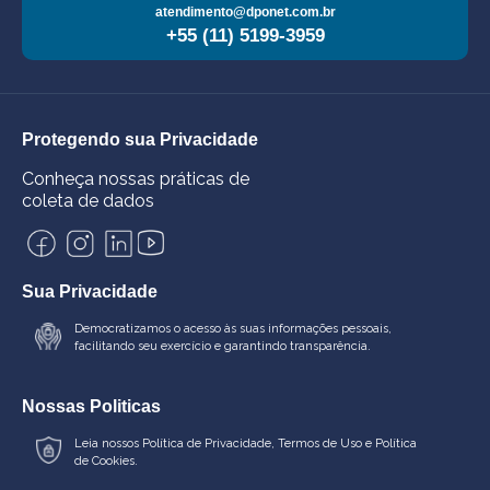
atendimento@dponet.com.br
+55 (11) 5199-3959
Protegendo sua Privacidade
Conheça nossas práticas de
coleta de dados
Sua Privacidade
Democratizamos o acesso às suas informações pessoais,
facilitando seu exercício e garantindo transparência.
Nossas Politicas
Leia nossos
Política de Privacidade
,
Termos de Uso
e
Política
de Cookies.