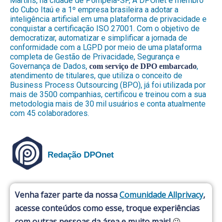
Martins, na cidade de Pompeia-SP, A DPOnet é membro
do Cubo Itaú e a 1º empresa brasileira a adotar a
inteligência artificial em uma plataforma de privacidade e
conquistar a certificação ISO 27001. Com o objetivo de
democratizar, automatizar e simplificar a jornada de
conformidade com a LGPD por meio de uma plataforma
completa de Gestão de Privacidade, Segurança e
Governança de Dados,
,
com serviço de DPO embarcado
atendimento de titulares, que utiliza o conceito de
Business Process Outsourcing (BPO), já foi utilizada por
mais de 3500 companhias, certificou e treinou com a sua
metodologia mais de 30 mil usuários e conta atualmente
com 45 colaboradores.
Redação DPOnet
Venha fazer parte da nossa
Comunidade Allprivacy
,
acesse conteúdos como esse, troque experiências
com outras pessoas da área e muito mais!
😉