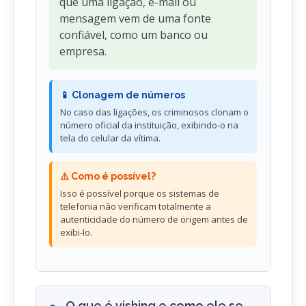
que uma ligação, e-mail ou
mensagem vem de uma fonte
confiável, como um banco ou
empresa.
📱 Clonagem de números
No caso das ligações, os criminosos clonam o
número oficial da instituição, exibindo-o na
tela do celular da vítima.
⚠️ Como é possível?
Isso é possível porque os sistemas de
telefonia não verificam totalmente a
autenticidade do número de origem antes de
exibi-lo.
O que é vishing e como ele se