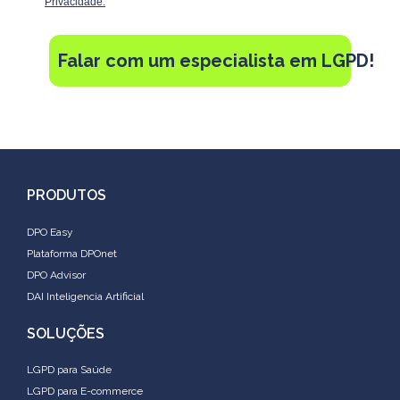
Privacidade.
Falar com um especialista em LGPD!
PRODUTOS
DPO Easy
Plataforma DPOnet
DPO Advisor
DAI Inteligencia Artificial
SOLUÇÕES
LGPD para Saúde
LGPD para E-commerce