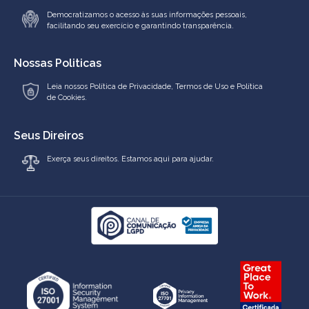
Democratizamos o acesso às suas informações pessoais,
facilitando seu exercício e garantindo transparência.
Nossas Politicas
Leia nossos
Política de Privacidade
,
Termos de Uso
e
Política
de Cookies.
Seus Direiros
Exerça seus direitos. Estamos aqui para ajudar.