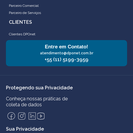
Parceiro Comercial
Parceiro de Serviços
CLIENTES
Clientes DPOnet
Entre em Contato!
atendimento@dponet.com.br
+55 (11) 5199-3959
Protegendo sua Privacidade
Conheça nossas práticas de
coleta de dados
Sua Privacidade