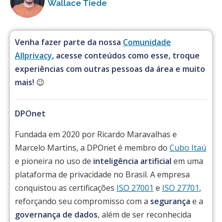
Wallace Tiede
Venha fazer parte da nossa
Comunidade
Allprivacy
, acesse conteúdos como esse, troque
experiências com outras pessoas da área e muito
mais!
😉
DPOnet
Fundada em 2020 por Ricardo Maravalhas e
Marcelo Martins, a DPOnet é membro do
Cubo Itaú
e pioneira no uso de
inteligência artificial
em uma
plataforma de privacidade no Brasil. A empresa
conquistou as certificações
ISO 27001
e
ISO 27701
,
reforçando seu compromisso com a
segurança
e a
governança de dados
, além de ser reconhecida