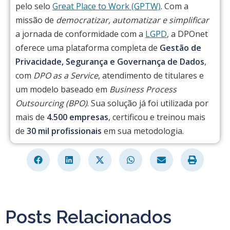
pelo selo
Great Place to Work (GPTW)
. Com a
missão de
democratizar, automatizar e simplificar
a jornada de conformidade com a
LGPD
, a DPOnet
oferece uma plataforma completa de
Gestão de
Privacidade, Segurança e Governança de Dados
,
com
DPO as a Service
, atendimento de titulares e
um modelo baseado em
Business Process
Outsourcing (BPO)
. Sua solução já foi utilizada por
mais de
4.500 empresas
, certificou e treinou mais
de
30 mil profissionais
em sua metodologia.
Posts Relacionados