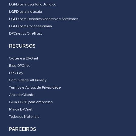
LGPD para Escritório Jurídico
LGPD para Indústria
LGPD para Desenvolvedores de Softwares
LGPD para Concessionária
DPOnet vs OneTrust
RECURSOS
O que é a DPOnet
Blog DPOnet
DPO Day
Cominidade All Privacy
Termos e Avisos de Privacidade
Área do Cliente
Guia LGPD para empresas
Marca DPOnet
Todos os Materiais
PARCEIROS