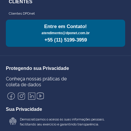
CLIENTES
Clientes DPOnet
Entre em Contato!
atendimento@dponet.com.br
+55 (11) 5199-3959
Protegendo sua Privacidade
Conheça nossas práticas de
coleta de dados
Sua Privacidade
Democratizamos o acesso às suas informações pessoais,
facilitando seu exercício e garantindo transparência.