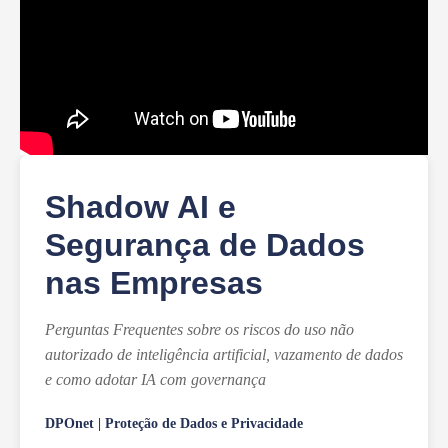
Shadow AI e
Segurança de Dados
nas Empresas
Perguntas Frequentes sobre os riscos do uso não
autorizado de inteligência artificial, vazamento de dados
e como adotar IA com governança
DPOnet | Proteção de Dados e Privacidade