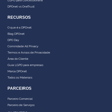
LGPD para Concessionária
DPOnet vs OneTrust
RECURSOS
O que é a DPOnet
Blog DPOnet
DPO Day
Cominidade All Privacy
Termos e Avisos de Privacidade
Área do Cliente
Guia LGPD para empresas
Marca DPOnet
Todos os Materiais
PARCEIROS
Parceiro Comercial
Parceiro de Serviços