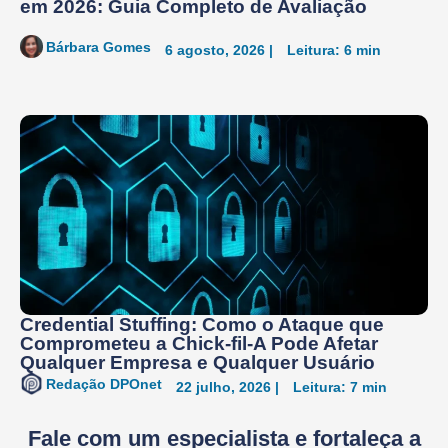
em 2026: Guia Completo de Avaliação
Bárbara Gomes
6 agosto, 2026 |
Leitura: 6 min
Credential Stuffing: Como o Ataque que
Comprometeu a Chick-fil-A Pode Afetar
Qualquer Empresa e Qualquer Usuário
Redação DPOnet
22 julho, 2026 |
Leitura: 7 min
Fale com um especialista
e fortaleça a