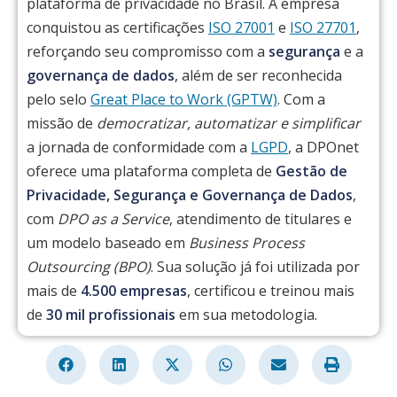
plataforma de privacidade no Brasil. A empresa
conquistou as certificações
ISO 27001
e
ISO 27701
,
reforçando seu compromisso com a
segurança
e a
governança de dados
, além de ser reconhecida
pelo selo
Great Place to Work (GPTW)
. Com a
missão de
democratizar, automatizar e simplificar
a jornada de conformidade com a
LGPD
, a DPOnet
oferece uma plataforma completa de
Gestão de
Privacidade, Segurança e Governança de Dados
,
com
DPO as a Service
, atendimento de titulares e
um modelo baseado em
Business Process
Outsourcing (BPO)
. Sua solução já foi utilizada por
mais de
4.500 empresas
, certificou e treinou mais
de
30 mil profissionais
em sua metodologia.