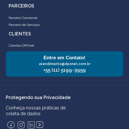
PARCEIROS
Parceiro Comercial
Parceiro de Serviços
CLIENTES
Clientes DPOnet
Entre em Contato!
atendimento@dponet.com.br
+55 (11) 5199-3959
Protegendo sua Privacidade
Conheça nossas práticas de
coleta de dados