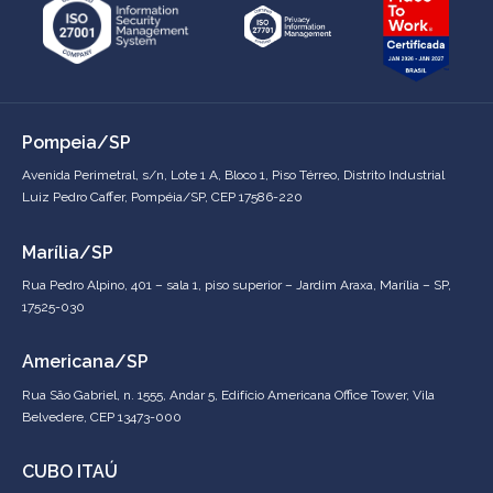
Pompeia/SP
Avenida Perimetral, s/n, Lote 1 A, Bloco 1, Piso Térreo, Distrito Industrial
Luiz Pedro Caffer, Pompéia/SP, CEP 17586-220
Marília/SP
Rua Pedro Alpino, 401 – sala 1, piso superior – Jardim Araxa, Marília – SP,
17525-030
Americana/SP
Rua São Gabriel, n. 1555, Andar 5, Edifício Americana Office Tower, Vila
Belvedere, CEP 13473-000
CUBO ITAÚ