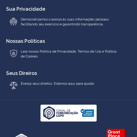
Sua Privacidade
Democratizamos o acesso às suas informações pessoais,
facilitando seu exercício e garantindo transparência.
Nossas Politicas
Leia nossos
Política de Privacidade
,
Termos de Uso
e
Política
de Cookies.
Seus Direiros
Exerça seus direitos. Estamos aqui para ajudar.