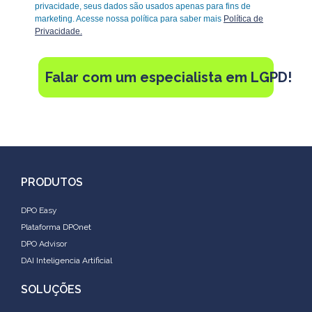
privacidade, seus dados são usados apenas para fins de
marketing. Acesse nossa política para saber mais
Política de
Privacidade.
Falar com um especialista em LGPD!
PRODUTOS
DPO Easy
Plataforma DPOnet
DPO Advisor
DAI Inteligencia Artificial
SOLUÇÕES