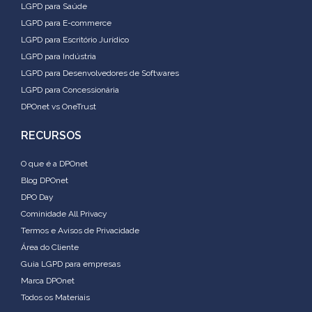
LGPD para Saúde
LGPD para E-commerce
LGPD para Escritório Jurídico
LGPD para Indústria
LGPD para Desenvolvedores de Softwares
LGPD para Concessionária
DPOnet vs OneTrust
RECURSOS
O que é a DPOnet
Blog DPOnet
DPO Day
Cominidade All Privacy
Termos e Avisos de Privacidade
Área do Cliente
Guia LGPD para empresas
Marca DPOnet
Todos os Materiais