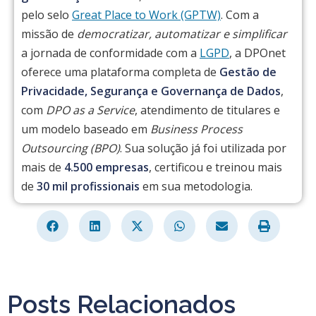
pelo selo
Great Place to Work (GPTW)
. Com a
missão de
democratizar, automatizar e simplificar
a jornada de conformidade com a
LGPD
, a DPOnet
oferece uma plataforma completa de
Gestão de
Privacidade, Segurança e Governança de Dados
,
com
DPO as a Service
, atendimento de titulares e
um modelo baseado em
Business Process
Outsourcing (BPO)
. Sua solução já foi utilizada por
mais de
4.500 empresas
, certificou e treinou mais
de
30 mil profissionais
em sua metodologia.
Posts Relacionados