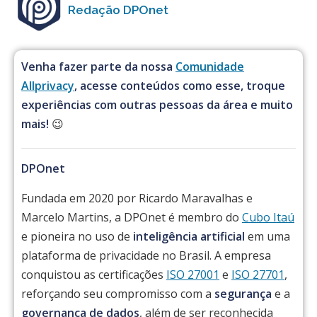
Redação DPOnet
Venha fazer parte da nossa
Comunidade
Allprivacy
, acesse conteúdos como esse, troque
experiências com outras pessoas da área e muito
mais!
😉
DPOnet
Fundada em 2020 por Ricardo Maravalhas e
Marcelo Martins, a DPOnet é membro do
Cubo Itaú
e pioneira no uso de
inteligência artificial
em uma
plataforma de privacidade no Brasil. A empresa
conquistou as certificações
ISO 27001
e
ISO 27701
,
reforçando seu compromisso com a
segurança
e a
governança de dados
, além de ser reconhecida