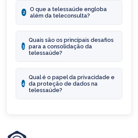
O que a telessaúde engloba
2
além da teleconsulta?
Quais são os principais desafios
para a consolidação da
3
telessaúde?
Qual é o papel da privacidade e
da proteção de dados na
4
telessaúde?