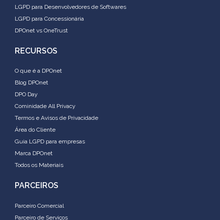
LGPD para Desenvolvedores de Softwares
LGPD para Concessionária
DPOnet vs OneTrust
RECURSOS
O que é a DPOnet
Blog DPOnet
DPO Day
Cominidade All Privacy
Termos e Avisos de Privacidade
Área do Cliente
Guia LGPD para empresas
Marca DPOnet
Todos os Materiais
PARCEIROS
Parceiro Comercial
Parceiro de Serviços