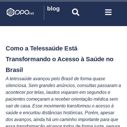
blog
Como a Telessaúde Está
Transformando o Acesso à Saúde no
Brasil
A telessaúde avançou pelo Brasil de forma quase
silenciosa. Sem grandes anúncios, consultas passaram a
acontecer por telas, laudos viajaram em segundos e
pacientes começaram a receber orientação médica sem
sair de casa. Esse movimento transformou o acesso à
saúde e encurtou distâncias históricas. Porém, apesar
dos avanços, ainda há um caminho importante para que
essa transformação alcance todos de forma justa, segura