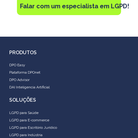
Falar com um especialista em LGPD!
PRODUTOS
DPO Easy
Plataforma DPOnet
DPO Advisor
DAI Inteligencia Artificial
SOLUÇÕES
LGPD para Saúde
LGPD para E-commerce
LGPD para Escritório Jurídico
LGPD para Indústria