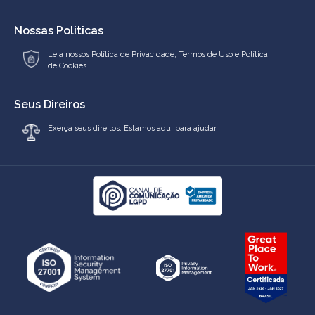
Nossas Politicas
Leia nossos
Política de Privacidade
,
Termos de Uso
e
Política
de Cookies.
Seus Direiros
Exerça seus direitos. Estamos aqui para ajudar.