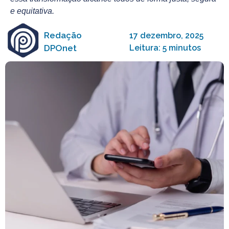
e equitativa.
Redação
17 dezembro, 2025
DPOnet
Leitura: 5 minutos