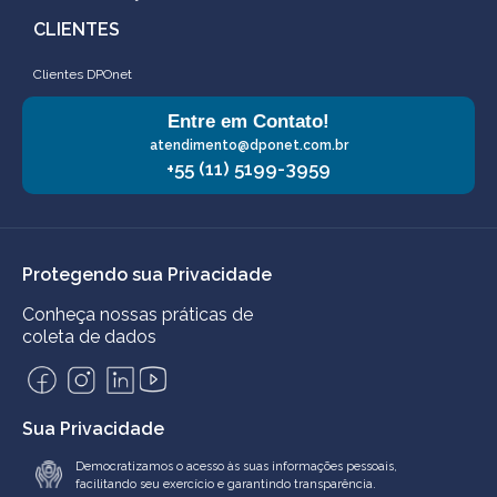
CLIENTES
Clientes DPOnet
Entre em Contato!
atendimento@dponet.com.br
+55 (11) 5199-3959
Protegendo sua Privacidade
Conheça nossas práticas de
coleta de dados
Sua Privacidade
Democratizamos o acesso às suas informações pessoais,
facilitando seu exercício e garantindo transparência.