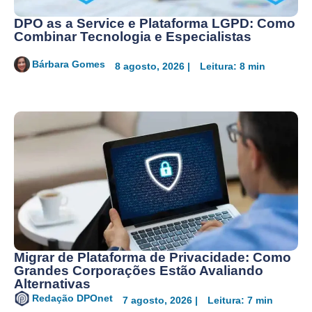
DPO as a Service e Plataforma LGPD: Como
Combinar Tecnologia e Especialistas
Bárbara Gomes
8 agosto, 2026 |
Leitura: 8 min
Migrar de Plataforma de Privacidade: Como
Grandes Corporações Estão Avaliando
Alternativas
Redação DPOnet
7 agosto, 2026 |
Leitura: 7 min