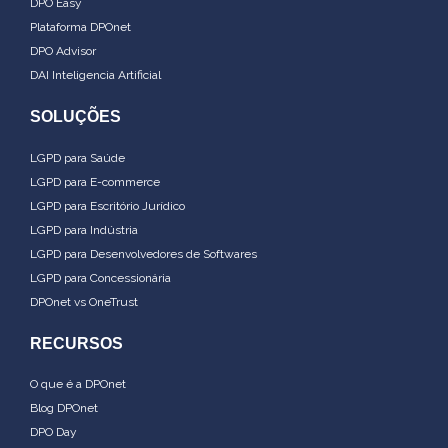
DPO Easy
Plataforma DPOnet
DPO Advisor
DAI Inteligencia Artificial
SOLUÇÕES
LGPD para Saúde
LGPD para E-commerce
LGPD para Escritório Jurídico
LGPD para Indústria
LGPD para Desenvolvedores de Softwares
LGPD para Concessionária
DPOnet vs OneTrust
RECURSOS
O que é a DPOnet
Blog DPOnet
DPO Day