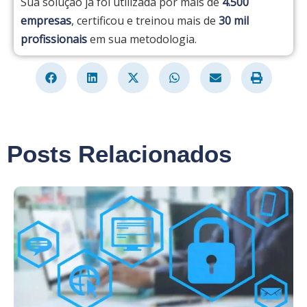
Sua solução já foi utilizada por mais de
4.500
empresas
, certificou e treinou mais de
30 mil
profissionais
em sua metodologia.
Posts Relacionados