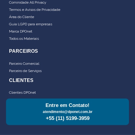
Cominidade All Privacy
Termos e Avisos de Privacidade
Área do Cliente
Guia LGPD para empresas
Marca DPOnet
Todos os Materiais
PARCEIROS
Parceiro Comercial
Parceiro de Serviços
CLIENTES
Clientes DPOnet
Entre em Contato!
atendimento@dponet.com.br
+55 (11) 5199-3959