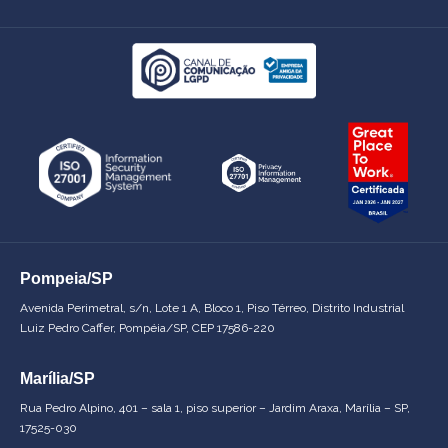
Pompeia/SP
Avenida Perimetral, s/n, Lote 1 A, Bloco 1, Piso Térreo, Distrito Industrial
Luiz Pedro Caffer, Pompéia/SP, CEP 17586-220
Marília/SP
Rua Pedro Alpino, 401 – sala 1, piso superior – Jardim Araxa, Marília – SP,
17525-030