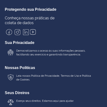
Protegendo sua Privacidade
Conheça nossas práticas de
coleta de dados
Sua Privacidade
Democratizamos o acesso às suas informações pessoais,
facilitando seu exercício e garantindo transparência.
Nossas Politicas
Leia nossos
Política de Privacidade
,
Termos de Uso
e
Política
de Cookies.
Seus Direiros
Exerça seus direitos. Estamos aqui para ajudar.