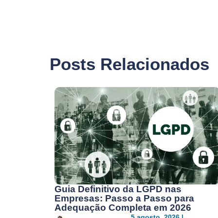
Posts Relacionados
Guia Definitivo da LGPD nas
Empresas: Passo a Passo para
Adequação Completa em 2026
5 agosto, 2026 |