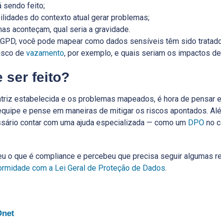
 sendo feito;
ilidades do contexto atual gerar problemas;
s aconteçam, qual seria a gravidade.
GPD, você pode mapear como dados sensíveis têm sido tratado
risco de
vazamento
, por exemplo, e quais seriam os impactos d
 ser feito?
triz estabelecida e os problemas mapeados, é hora de pensar 
equipe e pense em maneiras de mitigar os riscos apontados. Al
sário contar com uma ajuda especializada — como um
DPO
no c
eu o que é compliance e percebeu que precisa seguir algumas r
ormidade com a Lei Geral de Proteção de Dados
.
Onet