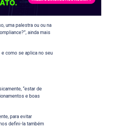
o, uma palestra ou ou na
compliance?”, ainda mais
o e como se aplica no seu
asicamente, “estar de
ecionamentos e boas
te, para evitar
mos defini-la também