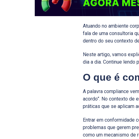
Atuando no ambiente corpo
fala de uma consultoria q
dentro do seu contexto de
Neste artigo, vamos expli
dia a dia. Continue lendo 
O que é co
A palavra compliance vem
acordo”. No contexto de 
práticas que se aplicam a
Entrar em conformidade c
problemas que gerem prej
como um mecanismo de re