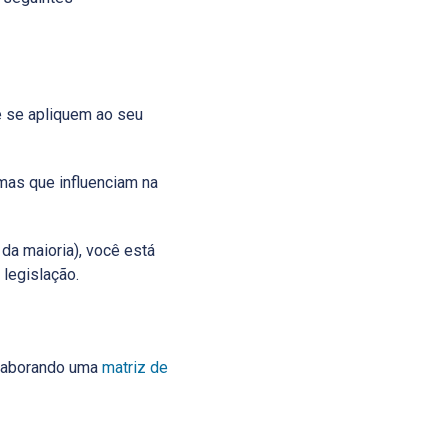
e se apliquem ao seu
mas que influenciam na
da maioria), você está
legislação.
elaborando uma
matriz de