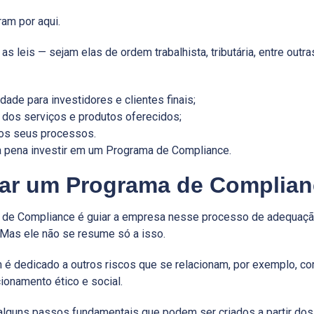
am por aqui.
s leis — sejam elas de ordem trabalhista, tributária, entre outr
dade para investidores e clientes finais;
 dos serviços e produtos oferecidos;
aos seus processos.
a pena investir em um Programa de Compliance.
r um Programa de Complia
de Compliance é guiar a empresa nesse processo de adequação
 Mas ele não se resume só a isso.
 dedicado a outros riscos que se relacionam, por exemplo, com
ionamento ético e social.
alguns passos fundamentais que podem ser criados a partir dos