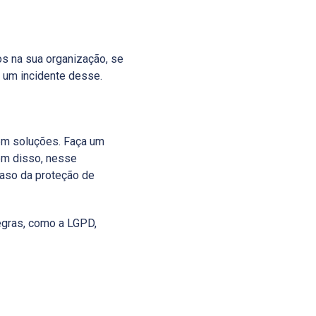
s na sua organização, se
e um incidente desse.
em soluções. Faça um
ém disso, nesse
aso da proteção de
egras, como a LGPD,