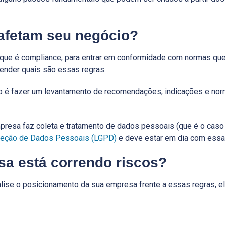
 afetam seu negócio?
 que é compliance, para entrar em conformidade com normas qu
tender quais são essas regras.
so é fazer um levantamento de recomendações, indicações e nor
presa faz coleta e tratamento de dados pessoais (que é o caso 
oteção de Dados Pessoais (LGPD)
e deve estar em dia com essa 
sa está correndo riscos?
nalise o posicionamento da sua empresa frente a essas regras, 