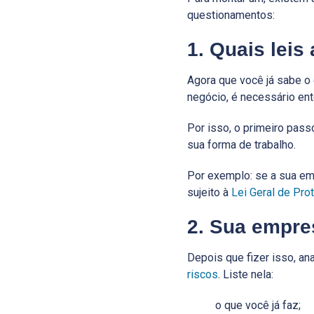
questionamentos:
1. Quais leis
Agora que você já sabe o
negócio, é necessário en
Por isso, o primeiro pas
sua forma de trabalho.
Por exemplo: se a sua em
sujeito à
Lei Geral de Pr
2. Sua empre
Depois que fizer isso, a
riscos
. Liste nela:
o que você já faz;