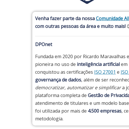
Venha fazer parte da nossa
Comunidade All
com outras pessoas da área e muito mais!

DPOnet
Fundada em 2020 por Ricardo Maravalhas 
pioneira no uso de
inteligência artificial
em u
conquistou as certificações
ISO 27001
e
ISO
governança de dados
, além de ser reconhe
democratizar, automatizar e simplificar
a j
plataforma completa de
Gestão de Privaci
atendimento de titulares e um modelo ba
foi utilizada por mais de
4.500 empresas
, c
metodologia.