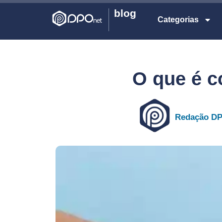
blog
Categorias
O que é 
Redação D