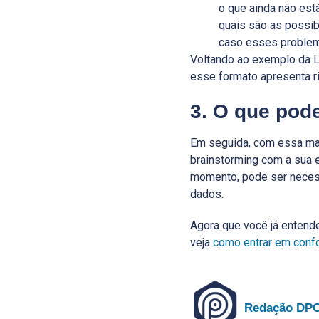
o que ainda não está
quais são as possib
caso esses problema
Voltando ao exemplo da L
esse formato apresenta 
3. O que pode
Em seguida, com essa ma
brainstorming com a sua 
momento, pode ser neces
dados.
Agora que você já entend
veja
como entrar em conf
Redação DP