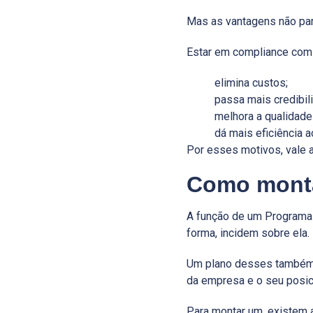
Mas as vantagens não par
Estar em compliance com a
elimina custos;
passa mais credibili
melhora a qualidade
dá mais eficiência 
Por esses motivos, vale 
Como monta
A função de um Programa 
forma, incidem sobre ela.
Um plano desses também é
da empresa e o seu posic
Para montar um, existem 