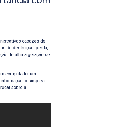
ortância com
nistrativas capazes de
as de destruição, perda,
eção de última geração se,
e um computador um
 informação, o simples
 recai sobre a