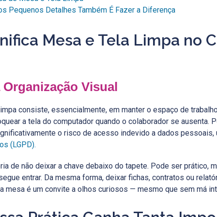
dos Pequenos Detalhes Também É Fazer a Diferença
gnifica Mesa e Tela Limpa no 
 Organização Visual
 limpa consiste, essencialmente, em manter o espaço de trabalh
oquear a tela do computador quando o colaborador se ausenta. 
ignificativamente o risco de acesso indevido a dados pessoais,
os (LGPD).
ria de não deixar a chave debaixo do tapete. Pode ser prático,
egue entrar. Da mesma forma, deixar fichas, contratos ou relat
la mesa é um convite a olhos curiosos — mesmo que sem má int