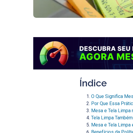
Índice
O Que Significa Me
Por Que Essa Práti
Mesa e Tela Limpa n
Tela Limpa Também 
Mesa e Tela Limpa 
Benefícios da Polít