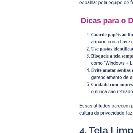
espalhar pela equipe de f
Dicas para o D
Guarde papéis ao fin
armário com chave 
Use pastas identifica
Bloqueie a tela semp
como “Windows + L” 
Evite anotar senhas 
gerenciamento de s
Cuidado com impres
e nunca são retirado
Essas atitudes parecem 
cultura da privacidade faz
4. Tela Lim