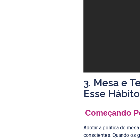
3. Mesa e T
Esse Hábito
Começando P
Adotar a política de mes
conscientes. Quando os 