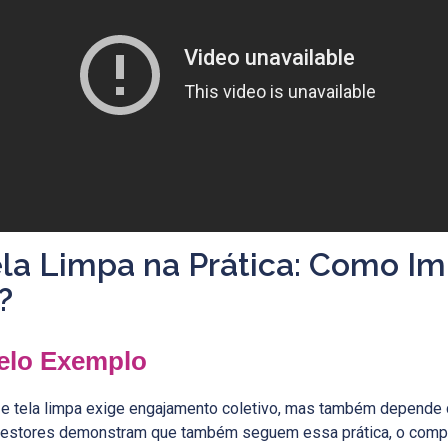
ela Limpa na Prática: Como Im
?
elo Exemplo
a e tela limpa exige engajamento coletivo, mas também depende 
gestores demonstram que também seguem essa prática, o comp