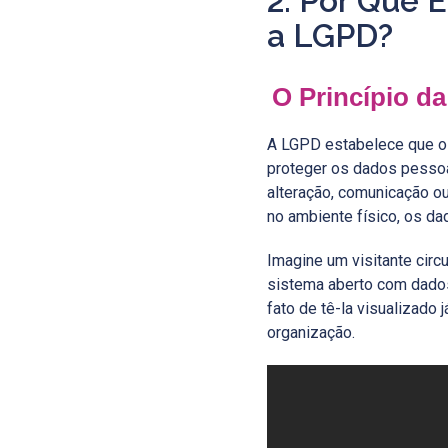
2. Por Que 
a LGPD?
O Princípio d
A LGPD estabelece que os
proteger os dados pessoai
alteração, comunicação ou
no ambiente físico, os da
Imagine um visitante circ
sistema aberto com dados
fato de tê-la visualizado 
organização.