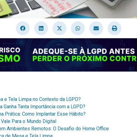
sa e Tela Limpa no Contexto da LGPD?
ca Ganha Tanta Importância com a LGPD?
a Prática: Como Implantar Esse Hábito?
Vale Para o Mundo Digital
em Ambientes Remotos: O Desafio do Home Office
ica de Mesa e Tela Limpa