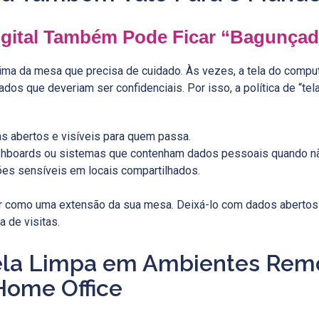
igital Também Pode Ficar “Bagunça
ima da mesa que precisa de cuidado. Às vezes, a tela do comp
ados que deveriam ser confidenciais. Por isso, a política de “te
as abertos e visíveis para quem passa.
ashboards ou sistemas que contenham dados pessoais quando n
ções sensíveis em locais compartilhados.
 como uma extensão da sua mesa. Deixá-lo com dados abertos 
a de visitas.
Tela Limpa em Ambientes Rem
Home Office