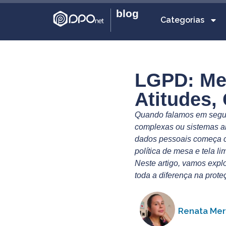
blog
Categorias
LGPD: Me
Atitudes,
Quando falamos em segura
complexas ou sistemas an
dados pessoais começa co
política de mesa e tela 
Neste artigo, vamos expl
toda a diferença na prote
Renata Me