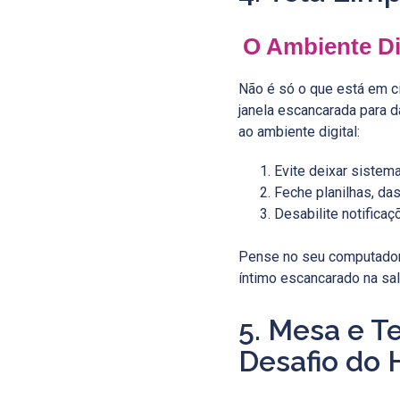
O Ambiente D
Não é só o que está em c
janela escancarada para d
ao ambiente digital:
Evite deixar sistem
Feche planilhas, d
Desabilite notifica
Pense no seu computador
íntimo escancarado na sal
5. Mesa e 
Desafio do 