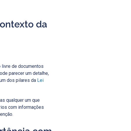
Contexto da
o livre de documentos
Pode parecer um detalhe,
 um dos pilares da
Lei
 mas qualquer um que
órios com informações
enção.