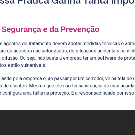
Essa Prática Ganha Tanta Imp
a Segurança e da Prevenção
 agentes de tratamento devem adotar medidas técnicas e admi
s de acessos não autorizados, de situações acidentais ou ilícit
 difusão. Ou seja, não basta a empresa ter um software de prot
dos estão vulneráveis.
ulando pela empresa e, ao passar por um corredor, vê na tela d
 de clientes. Mesmo que ele não tenha intenção de usar aquela
já configura uma falha na proteção. E a responsabilidade por isso