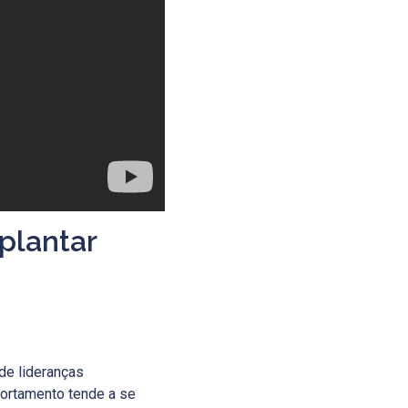
plantar
de lideranças
ortamento tende a se