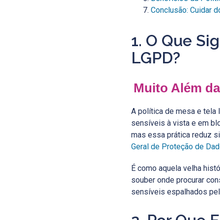
Conclusão: Cuidar 
1. O Que Si
LGPD?
Muito Além da
A política de mesa e tela
sensíveis à vista e em bl
mas essa prática reduz s
Geral de Proteção de Dad
É como aquela velha histó
souber onde procurar cons
sensíveis espalhados pe