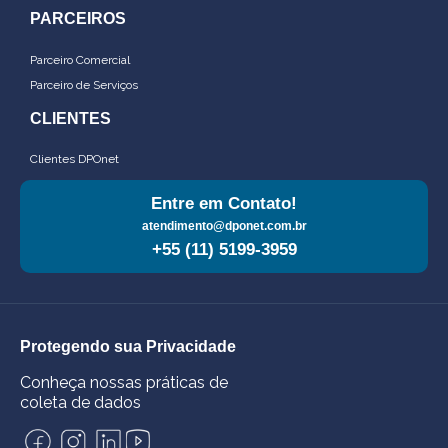
PARCEIROS
Parceiro Comercial
Parceiro de Serviços
CLIENTES
Clientes DPOnet
Entre em Contato!
atendimento@dponet.com.br
+55 (11) 5199-3959
Protegendo sua Privacidade
Conheça nossas práticas de
coleta de dados