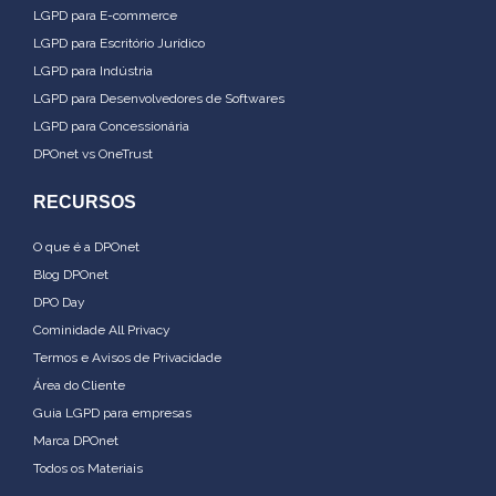
LGPD para E-commerce
LGPD para Escritório Jurídico
LGPD para Indústria
LGPD para Desenvolvedores de Softwares
LGPD para Concessionária
DPOnet vs OneTrust
RECURSOS
O que é a DPOnet
Blog DPOnet
DPO Day
Cominidade All Privacy
Termos e Avisos de Privacidade
Área do Cliente
Guia LGPD para empresas
Marca DPOnet
Todos os Materiais