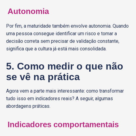
Autonomia
Por fim, a maturidade também envolve autonomia. Quando
uma pessoa consegue identificar um risco e tomar a
decisão correta sem precisar de validação constante,
significa que a cultura já está mais consolidada.
5. Como medir o que não
se vê na prática
Agora vem a parte mais interessante: como transformar
tudo isso em indicadores reais? A seguir, algumas
abordagens práticas.
Indicadores comportamentais