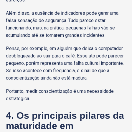
Além disso, a ausência de indicadores pode gerar uma
falsa sensação de segurança. Tudo parece estar
funcionando, mas, na prática, pequenas falhas vão se
acumulando até se tornarem grandes incidentes.
Pense, por exemplo, em alguém que deixa o computador
desbloqueado ao sair para o café. Esse ato pode parecer
pequeno, porém representa uma falha cultural importante.
Se isso acontece com frequência, é sinal de que a
conscientização ainda não está madura.
Portanto, medir conscientização é uma necessidade
estratégica.
4. Os principais pilares da
maturidade em