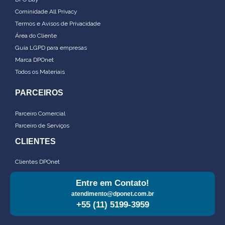
Cominidade All Privacy
Termos e Avisos de Privacidade
Área do Cliente
Guia LGPD para empresas
Marca DPOnet
Todos os Materiais
PARCEIROS
Parceiro Comercial
Parceiro de Serviços
CLIENTES
Clientes DPOnet
Entre em Contato!
atendimento@dponet.com.br
+55 (11) 5199-3959