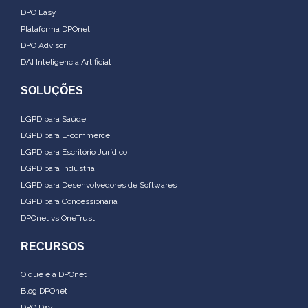
DPO Easy
Plataforma DPOnet
DPO Advisor
DAI Inteligencia Artificial
SOLUÇÕES
LGPD para Saúde
LGPD para E-commerce
LGPD para Escritório Jurídico
LGPD para Indústria
LGPD para Desenvolvedores de Softwares
LGPD para Concessionária
DPOnet vs OneTrust
RECURSOS
O que é a DPOnet
Blog DPOnet
DPO Day