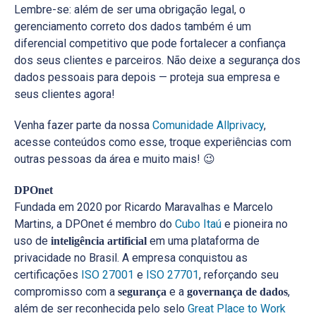
Lembre-se: além de ser uma obrigação legal, o
gerenciamento correto dos dados também é um
diferencial competitivo que pode fortalecer a confiança
dos seus clientes e parceiros. Não deixe a segurança dos
dados pessoais para depois — proteja sua empresa e
seus clientes agora!
Venha fazer parte da nossa
Comunidade Allprivacy
,
acesse conteúdos como esse, troque experiências com
outras pessoas da área e muito mais! 😉
DPOnet
Fundada em 2020 por Ricardo Maravalhas e Marcelo
Martins, a DPOnet é membro do
Cubo Itaú
e pioneira no
uso de
em uma plataforma de
inteligência artificial
privacidade no Brasil. A empresa conquistou as
certificações
ISO 27001
e
ISO 27701
, reforçando seu
compromisso com a
e a
,
segurança
governança de dados
além de ser reconhecida pelo selo
Great Place to Work