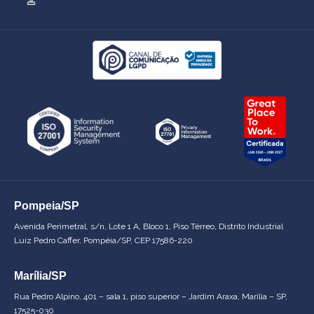
Pompeia/SP
Avenida Perimetral, s/n, Lote 1 A, Bloco 1, Piso Térreo, Distrito Industrial
Luiz Pedro Caffer, Pompéia/SP, CEP 17586-220
Marília/SP
Rua Pedro Alpino, 401 – sala 1, piso superior – Jardim Araxa, Marília – SP,
17525-030