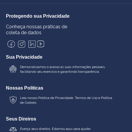
Protegendo sua Privacidade
Conheça nossas práticas de
coleta de dados
Sua Privacidade
Democratizamos o acesso às suas informações pessoais,
facilitando seu exercício e garantindo transparência.
Nossas Politicas
Leia nossos
Política de Privacidade
,
Termos de Uso
e
Política
de Cookies.
Seus Direiros
Exerça seus direitos. Estamos aqui para ajudar.