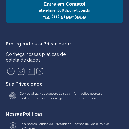
Entre em Contato!
atendimento@dponet.com.br
+55 (11) 5199-3959
Protegendo sua Privacidade
Conheça nossas práticas de
coleta de dados
Sua Privacidade
Democratizamos o acesso às suas informações pessoais,
facilitando seu exercício e garantindo transparência.
Nossas Politicas
Leia nossos
Política de Privacidade
,
Termos de Uso
e
Política
de Cookies.