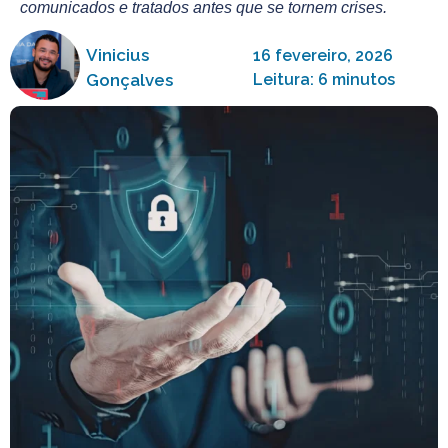
comunicados e tratados antes que se tornem crises.
Vinicius
16 fevereiro, 2026
Gonçalves
Leitura: 6 minutos