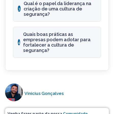
Qual é o papel da liderança na
criação de uma cultura de
3
segurança?
Quais boas práticas as
empresas podem adotar para
4
fortalecer a cultura de
segurança?
Vinicius Gonçalves
Venha fazer parte da nossa
Comunidade