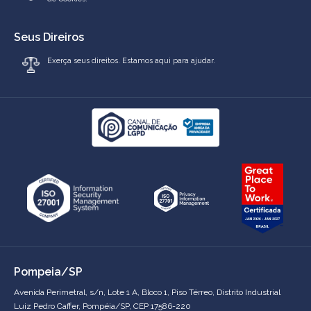
Seus Direiros
Exerça seus direitos. Estamos aqui para ajudar.
Pompeia/SP
Avenida Perimetral, s/n, Lote 1 A, Bloco 1, Piso Térreo, Distrito Industrial
Luiz Pedro Caffer, Pompéia/SP, CEP 17586-220