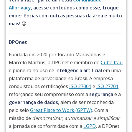
Allprivacy
, acesse conteúdos como esse, troque
experiências com outras pessoas da área e muito
mais!
😉
DPOnet
Fundada em 2020 por Ricardo Maravalhas e
Marcelo Martins, a DPOnet é membro do
Cubo Itaú
e pioneira no uso de
inteligência artificial
em uma
plataforma de privacidade no Brasil. A empresa
conquistou as certificações
ISO 27001
e
ISO 27701
,
reforçando seu compromisso com a
segurança
e a
governança de dados
, além de ser reconhecida
pelo selo
Great Place to Work (GPTW)
. Com a
missão de
democratizar, automatizar e simplificar
a jornada de conformidade com a
LGPD
, a DPOnet