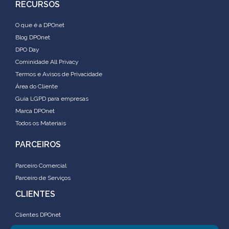
RECURSOS
O que é a DPOnet
Blog DPOnet
DPO Day
Cominidade All Privacy
Termos e Avisos de Privacidade
Área do Cliente
Guia LGPD para empresas
Marca DPOnet
Todos os Materiais
PARCEIROS
Parceiro Comercial
Parceiro de Serviços
CLIENTES
Clientes DPOnet