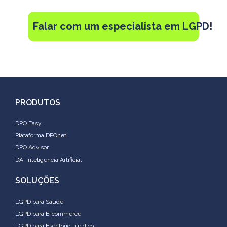
Falar com um especialista em LGPD!
PRODUTOS
DPO Easy
Plataforma DPOnet
DPO Advisor
DAI Inteligencia Artificial
SOLUÇÕES
LGPD para Saúde
LGPD para E-commerce
LGPD para Escritório Jurídico