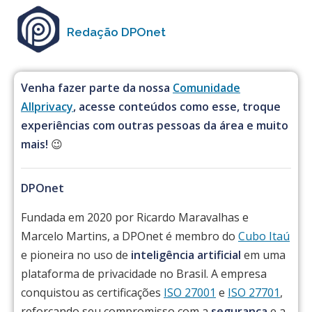
Redação DPOnet
Venha fazer parte da nossa
Comunidade
Allprivacy
, acesse conteúdos como esse, troque
experiências com outras pessoas da área e muito
mais!
😉
DPOnet
Fundada em 2020 por Ricardo Maravalhas e
Marcelo Martins, a DPOnet é membro do
Cubo Itaú
e pioneira no uso de
inteligência artificial
em uma
plataforma de privacidade no Brasil. A empresa
conquistou as certificações
ISO 27001
e
ISO 27701
,
reforçando seu compromisso com a
segurança
e a