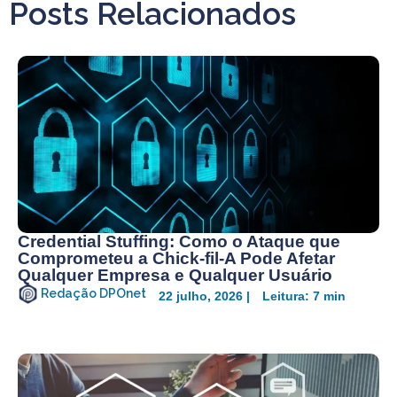
Posts Relacionados
Credential Stuffing: Como o Ataque que
Comprometeu a Chick-fil-A Pode Afetar
Qualquer Empresa e Qualquer Usuário
Redação DPOnet
22 julho, 2026 |
Leitura: 7 min