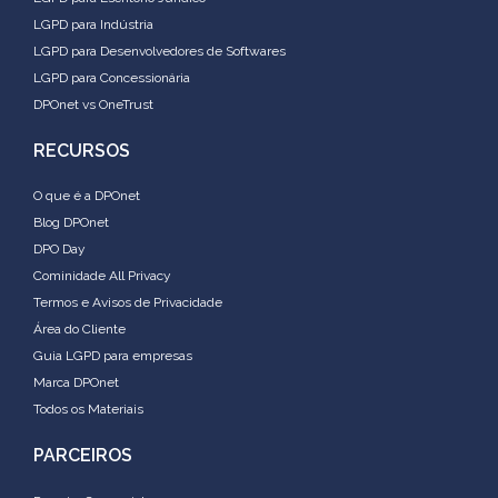
LGPD para Indústria
LGPD para Desenvolvedores de Softwares
LGPD para Concessionária
DPOnet vs OneTrust
RECURSOS
O que é a DPOnet
Blog DPOnet
DPO Day
Cominidade All Privacy
Termos e Avisos de Privacidade
Área do Cliente
Guia LGPD para empresas
Marca DPOnet
Todos os Materiais
PARCEIROS