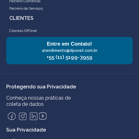
Parceiro Comercial
Parceiro de Serviços
CLIENTES
Clientes DPOnet
Entre em Contato!
atendimento@dponet.com.br
+55 (11) 5199-3959
Protegendo sua Privacidade
Conheça nossas práticas de
coleta de dados
Sua Privacidade