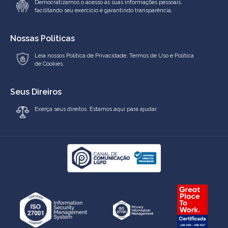
Democratizamos o acesso às suas informações pessoais,
facilitando seu exercício e garantindo transparência.
Nossas Politicas
Leia nossos
Política de Privacidade
,
Termos de Uso
e
Política
de Cookies.
Seus Direiros
Exerça seus direitos. Estamos aqui para ajudar.