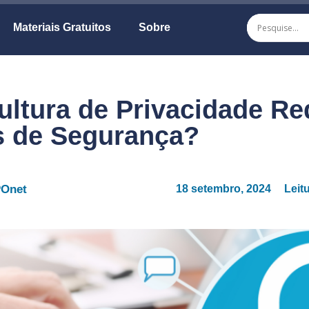
Materiais Gratuitos
Sobre
ltura de Privacidade Re
s de Segurança?
POnet
18 setembro, 2024
Leit