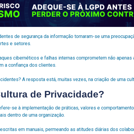
identes de segurança da informação tornaram-se uma preocupaç
tes e setores.
ques cibernéticos e falhas internas comprometem não apenas 
 a confiança dos clientes.
identes? A resposta está, muitas vezes, na criação de uma cult
ultura de Privacidade?
refere-se à implementação de práticas, valores e comportamento
is dentro de uma organização.
s escritas em manuais, permeando as atitudes diárias dos colab