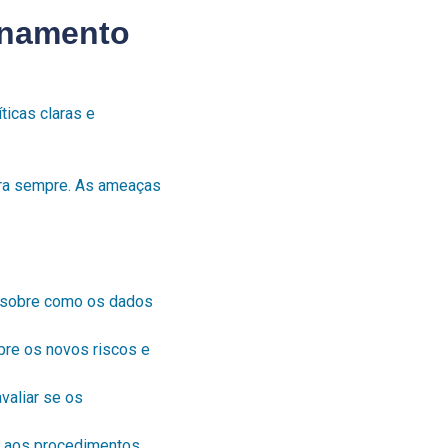
einamento
ticas claras e
ara sempre. As ameaças
s sobre como os dados
bre os novos riscos e
valiar se os
a aos procedimentos