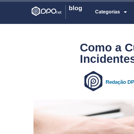
blog
Categorias
Como a Cu
Incidente
Redação D