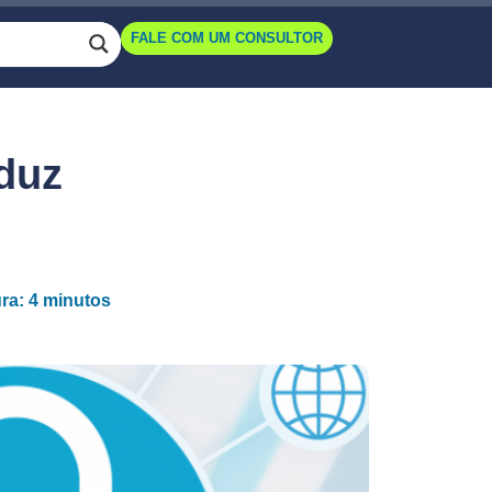
FALE COM UM CONSULTOR
duz
ura: 4 minutos