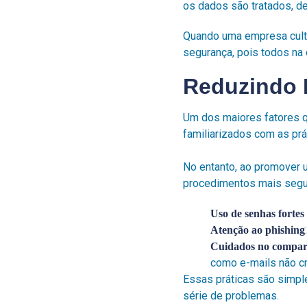
os dados são tratados, de
Quando uma empresa culti
segurança, pois todos na
Reduzindo 
Um dos maiores fatores q
familiarizados com as pr
No entanto, ao promover 
procedimentos mais segu
Uso de senhas fortes
Atenção ao phishing
Cuidados no compar
como e-mails não cr
Essas práticas são simpl
série de problemas.