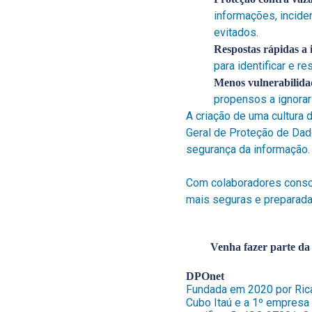
informações, incide
evitados.
Respostas rápidas a 
para identificar e 
Menos vulnerabilida
propensos a ignorar
A criação de uma cultura 
Geral de Proteção de Da
segurança da informação.
Com colaboradores consci
mais seguras e preparadas
Venha fazer parte da
DPOnet
Fundada em 2020 por Ric
Cubo Itaú e a 1º empresa b