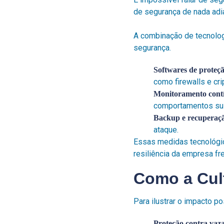
de segurança de nada adi
A combinação de tecnolog
segurança.
Softwares de proteç
como firewalls e cri
Monitoramento cont
comportamentos su
Backup e recuperaç
ataque.
Essas medidas tecnológi
resiliência da empresa fr
Como a Cult
Para ilustrar o impacto p
Proteção contra vaz