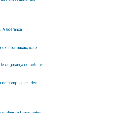
. A liderança
 da informação, isso
de segurança no setor e
s de compliance, eles
as melhores ferramentas