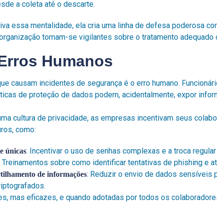
sde a coleta até o descarte.
va essa mentalidade, ela cria uma linha de defesa poderosa con
 organização tornam-se vigilantes sobre o tratamento adequado
Erros Humanos
ue causam incidentes de segurança é o erro humano. Funcionár
áticas de proteção de dados podem, acidentalmente, expor info
uma cultura de privacidade, as empresas incentivam seus colab
ros, como:
: Incentivar o uso de senhas complexas e a troca regular
 e únicas
: Treinamentos sobre como identificar tentativas de phishing e a
: Reduzir o envio de dados sensíveis 
tilhamento de informações
iptografados.
es, mas eficazes, e quando adotadas por todos os colaborador