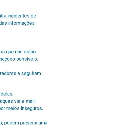
tra incidentes de
 das informações.
ios que não estão
rmações sensíveis.
oradores a seguirem
 delas.
taques via e-mail.
por meios inseguros,
es, podem prevenir uma