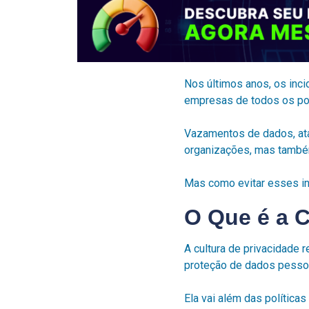
Nos últimos anos, os inc
empresas de todos os por
Vazamentos de dados, ata
organizações, mas também
Mas como evitar esses inc
O Que é a C
A cultura de privacidade 
proteção de dados pessoa
Ela vai além das política