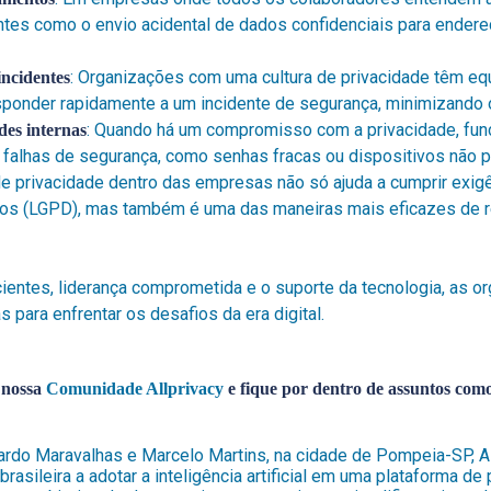
ntes como o envio acidental de dados confidenciais para ende
: Organizações com uma cultura de privacidade têm e
incidentes
responder rapidamente a um incidente de segurança, minimizando
: Quando há um compromisso com a privacidade, fun
des internas
 falhas de segurança, como senhas fracas ou dispositivos não p
de privacidade dentro das empresas não só ajuda a cumprir exig
dos
(LGPD), mas também é uma das maneiras mais eficazes de re
entes, liderança comprometida e o suporte da tecnologia, as o
 para enfrentar os desafios da era digital.
 nossa
Comunidade Allprivacy
e fique por dentro de assuntos como
ardo Maravalhas e Marcelo Martins, na cidade de Pompeia-SP,
rasileira a adotar a inteligência artificial em uma plataforma de