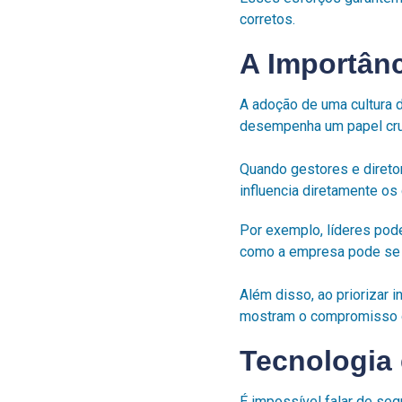
corretos.
A Importân
A adoção de uma cultura d
desempenha um papel cru
Quando gestores e direto
influencia diretamente os
Por exemplo, líderes pod
como a empresa pode se 
Além disso, ao priorizar
mostram o compromisso d
Tecnologia 
É impossível falar de se