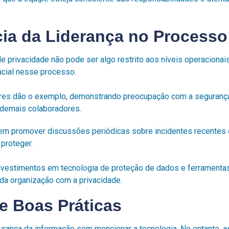
cia da Liderança no Processo
e privacidade não pode ser algo restrito aos níveis operacionais
cial nesse processo.
res dão o exemplo, demonstrando preocupação com a segurança
 demais colaboradores.
em promover discussões periódicas sobre incidentes recentes 
proteger.
 investimentos em tecnologia de proteção de dados e ferramenta
a organização com a privacidade.
e Boas Práticas
gurança da informação sem mencionar a tecnologia. No entanto, 