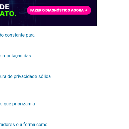
ão constante para
a reputação das
ura de privacidade sólida.
s que priorizam a
oradores e a forma como