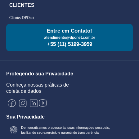
CLIENTES
Clientes DPOnet
Entre em Contato!
atendimento@dponet.com.br
+55 (11) 5199-3959
Protegendo sua Privacidade
Conheça nossas práticas de
coleta de dados
Sua Privacidade
Democratizamos o acesso às suas informações pessoais,
facilitando seu exercício e garantindo transparência.