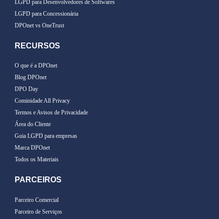
LGPD para Desenvolvedores de Softwares
LGPD para Concessionária
DPOnet vs OneTrust
RECURSOS
O que é a DPOnet
Blog DPOnet
DPO Day
Cominidade All Privacy
Termos e Avisos de Privacidade
Área do Cliente
Guia LGPD para empresas
Marca DPOnet
Todos os Materiais
PARCEIROS
Parceiro Comercial
Parceiro de Serviços