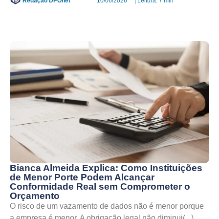
Redação DPOnet
10/06/2026
| Leitura: 7 min
Bianca Almeida Explica: Como Instituições
de Menor Porte Podem Alcançar
Conformidade Real sem Comprometer o
Orçamento
O risco de um vazamento de dados não é menor porque
a empresa é menor. A obrigação legal não diminui(...)