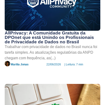
AllPrivacy: A Comunidade Gratuita da
DPOnet que está Unindo os Profissionais
de Privacidade de Dados no Brasil
Trabalhar com privacidade de dados no Brasil nunca foi
tarefa simples. As atualizações regulatórias da ANPD
chegam com frequência, as(...)
Marilia Jonas
22/06/2026
| Leitura: 7 min