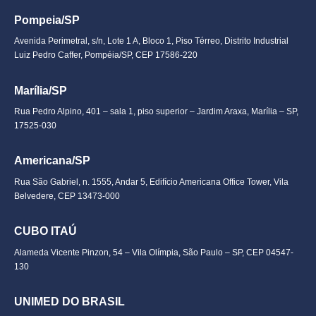
Pompeia/SP
Avenida Perimetral, s/n, Lote 1 A, Bloco 1, Piso Térreo, Distrito Industrial
Luiz Pedro Caffer, Pompéia/SP, CEP 17586-220
Marília/SP
Rua Pedro Alpino, 401 – sala 1, piso superior – Jardim Araxa, Marília – SP,
17525-030
Americana/SP
Rua São Gabriel, n. 1555, Andar 5, Edifício Americana Office Tower, Vila
Belvedere, CEP 13473-000
CUBO ITAÚ
Alameda Vicente Pinzon, 54 – Vila Olímpia, São Paulo – SP, CEP 04547-
130
UNIMED DO BRASIL