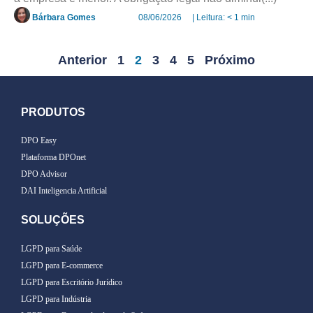
Bárbara Gomes
08/06/2026
| Leitura: < 1 min
Anterior
1
2
3
4
5
Próximo
PRODUTOS
DPO Easy
Plataforma DPOnet
DPO Advisor
DAI Inteligencia Artificial
SOLUÇÕES
LGPD para Saúde
LGPD para E-commerce
LGPD para Escritório Jurídico
LGPD para Indústria