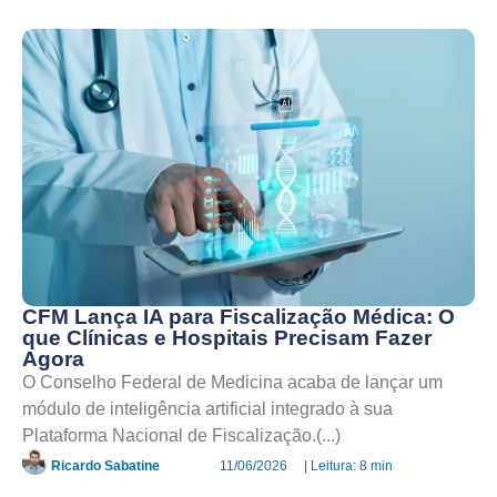
CFM Lança IA para Fiscalização Médica: O
que Clínicas e Hospitais Precisam Fazer
Agora
O Conselho Federal de Medicina acaba de lançar um
módulo de inteligência artificial integrado à sua
Plataforma Nacional de Fiscalização.(...)
Ricardo Sabatine
11/06/2026
| Leitura: 8 min