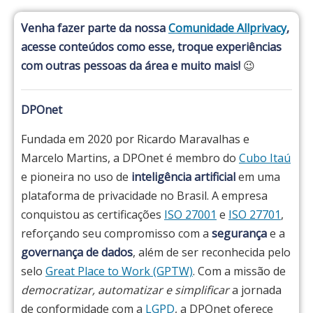
Venha fazer parte da nossa
Comunidade Allprivacy
,
acesse conteúdos como esse, troque experiências
com outras pessoas da área e muito mais!
😉
DPOnet
Fundada em 2020 por Ricardo Maravalhas e
Marcelo Martins, a DPOnet é membro do
Cubo Itaú
e pioneira no uso de
inteligência artificial
em uma
plataforma de privacidade no Brasil. A empresa
conquistou as certificações
ISO 27001
e
ISO 27701
,
reforçando seu compromisso com a
segurança
e a
governança de dados
, além de ser reconhecida pelo
selo
Great Place to Work (GPTW)
. Com a missão de
democratizar, automatizar e simplificar
a jornada
de conformidade com a
LGPD
, a DPOnet oferece