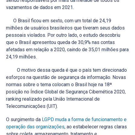
sendo responsáveis por mais da metade de todos os
vazamentos de dados em 2021.
O Brasil ficou em sexto, com um total de 24,19
milhões de usuários brasileiros que tiveram seus dados
pessoais violados. Por outro lado, o estudo descobriu
que o Brasil apresentou queda de 30,9% nas contas
afetadas em relação a 2020, caindo de 35,01 milhões para
24,19 milhões.
O motivo dessa queda é que o país tem direcionado
esforços na questão de segurança da informação. Novas
normas sobre o tema colocam o Brasil hoje na 18ª
posição no Índice Global de Segurança Cibernética 2020,
ranking realizado pela União Internacional de
Telecomunicações (UIT).
O surgimento da
LGPD muda a forma de funcionamento e
operação das organizações
, ao estabelecer regras claras
sobre coleta, armazenamento, tratamento e