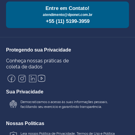
Entre em Contato!
atendimento@dponet.com.br
+55 (11) 5199-3959
Protegendo sua Privacidade
Conheça nossas práticas de
coleta de dados
Sua Privacidade
Democratizamos o acesso às suas informações pessoais,
facilitando seu exercício e garantindo transparência.
Nossas Politicas
Leia nossos
Política de Privacidade
,
Termos de Uso
e
Política