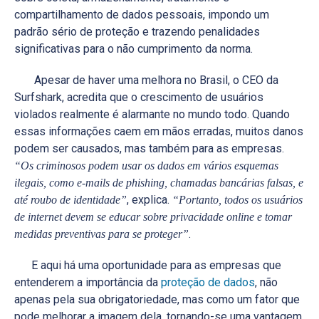
compartilhamento de dados pessoais, impondo um
padrão sério de proteção e trazendo penalidades
significativas para o não cumprimento da norma.
Apesar de haver uma melhora no Brasil, o CEO da
Surfshark, acredita que o crescimento de usuários
violados realmente é alarmante no mundo todo. Quando
essas informações caem em mãos erradas, muitos danos
podem ser causados, mas também para as empresas.
“Os criminosos podem usar os dados em vários esquemas
ilegais, como e-mails de phishing, chamadas bancárias falsas, e
, explica.
até roubo de identidade”
“Portanto, todos os usuários
de internet devem se educar sobre privacidade online e tomar
.
medidas preventivas para se proteger”
E aqui há uma oportunidade para as empresas que
entenderem a importância da
proteção de dados
, não
apenas pela sua obrigatoriedade, mas como um fator que
pode melhorar a imagem dela, tornando-se uma vantagem