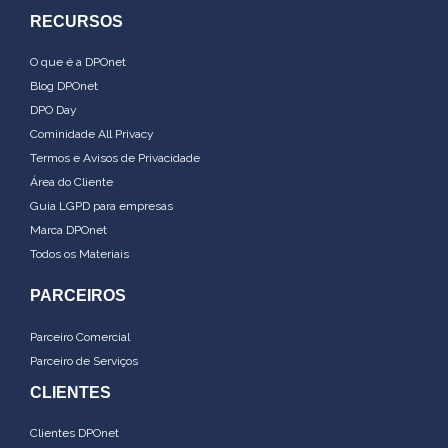
RECURSOS
O que é a DPOnet
Blog DPOnet
DPO Day
Cominidade All Privacy
Termos e Avisos de Privacidade
Área do Cliente
Guia LGPD para empresas
Marca DPOnet
Todos os Materiais
PARCEIROS
Parceiro Comercial
Parceiro de Serviços
CLIENTES
Clientes DPOnet