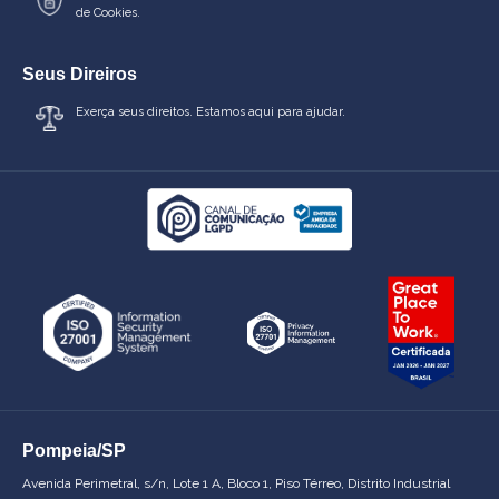
de Cookies.
Seus Direiros
Exerça seus direitos. Estamos aqui para ajudar.
Pompeia/SP
Avenida Perimetral, s/n, Lote 1 A, Bloco 1, Piso Térreo, Distrito Industrial