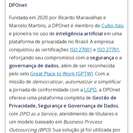
DPOnet
Fundada em 2020 por Ricardo Maravalhas e
Marcelo Martins, a DPOnet é membro do
Cubo Itaú
e pioneira no uso de
inteligência artificial
em uma
plataforma de privacidade no Brasil. A empresa
conquistou as certificações
ISO 27001
e
ISO 27701
,
reforçando seu compromisso com a
segurança
e a
governança de dados
, além de ser reconhecida
pelo selo
Great Place to Work (GPTW)
. Com a
missão de
democratizar, automatizar e simplificar
a jornada de conformidade com a
LGPD
, a DPOnet
oferece uma plataforma completa de
Gestão de
Privacidade, Segurança e Governança de Dados
,
com
DPO as a Service
, atendimento de titulares e
um modelo baseado em
Business Process
Outsourcing (BPO)
. Sua solução já foi utilizada por