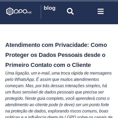
blog
Atendimento com Privacidade: Como
Proteger os Dados Pessoais desde o
Primeiro Contato com o Cliente
Uma ligação, um e-mail, uma troca rápida de mensagens
pelo WhatsApp. É assim que muitos atendimentos
começam. Mas, por trás dessas interações simples, há
um fluxo sensível de dados pessoais que precisa ser
protegido. Neste guia completo, você aprenderá como o
atendimento ao cliente pode (e deve) ser um ponto forte
na proteção de dados, explorando riscos comuns, boas
práticas e a influência direta da LGPD sobre os canais de