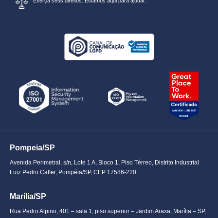
Exerça seus direitos. Estamos aqui para ajudar.
Pompeia/SP
Avenida Perimetral, s/n, Lote 1 A, Bloco 1, Piso Térreo, Distrito Industrial
Luiz Pedro Caffer, Pompéia/SP, CEP 17586-220
Marília/SP
Rua Pedro Alpino, 401 – sala 1, piso superior – Jardim Araxa, Marília – SP,