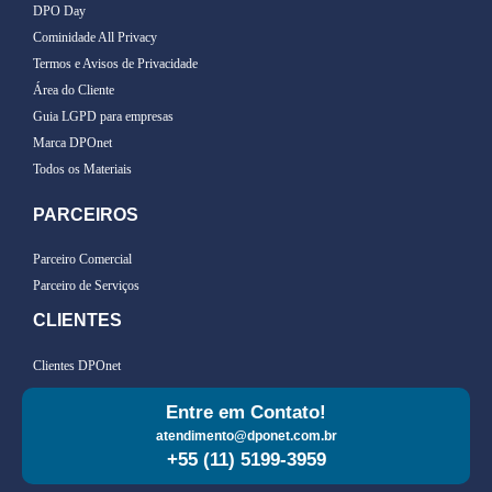
DPO Day
Cominidade All Privacy
Termos e Avisos de Privacidade
Área do Cliente
Guia LGPD para empresas
Marca DPOnet
Todos os Materiais
PARCEIROS
Parceiro Comercial
Parceiro de Serviços
CLIENTES
Clientes DPOnet
Entre em Contato!
atendimento@dponet.com.br
+55 (11) 5199-3959