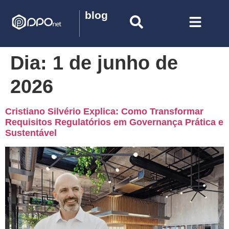
blog
Dia:
1 de junho de
2026
Cristiano Silvério Explica: Como Transformar
Requisitos Regulatórios em Governança Prática e
Sustentável