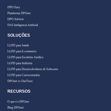
DPO Easy
Plataforma DPOnet
DPO Advisor
DAI Inteligencia Artificial
SOLUÇÕES
LGPD para Saúde
LGPD para E-commerce
LGPD para Escritório Jurídico
LGPD para Indústria
LGPD para Desenvolvedores de Softwares
LGPD para Concessionária
DPOnet vs OneTrust
RECURSOS
O que é a DPOnet
Blog DPOnet