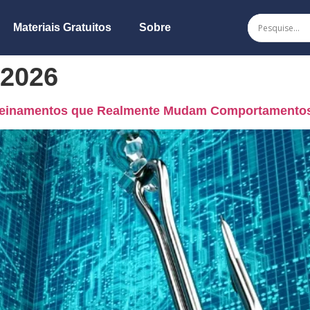
Materiais Gratuitos
Sobre
 2026
 Treinamentos que Realmente Mudam Comportamento