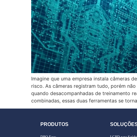
Imagine que uma empresa instala câmeras de
risco. As câmeras registram tudo, porém não
quando desacompanhadas de treinamento rea
combinadas, essas duas ferramentas se torna
PRODUTOS
SOLUÇÕE
DPO Easy
LGPD para Saúde