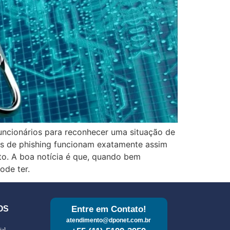
uncionários para reconhecer uma situação de
es de phishing funcionam exatamente assim
o. A boa notícia é que, quando bem
ode ter.
OS
Entre em Contato!
atendimento@dponet.com.br
ial