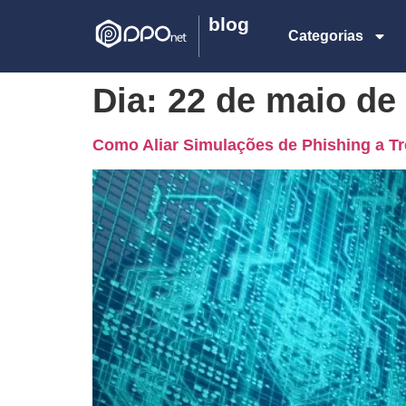
blog
Categorias
Dia:
22 de maio de
Como Aliar Simulações de Phishing a