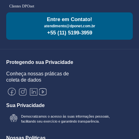
Clientes DPOnet
Entre em Contato!
atendimento@dponet.com.br
+55 (11) 5199-3959
Protegendo sua Privacidade
Conheça nossas práticas de
coleta de dados
Sua Privacidade
Democratizamos o acesso às suas informações pessoais,
facilitando seu exercício e garantindo transparência.
Nossas Politicas