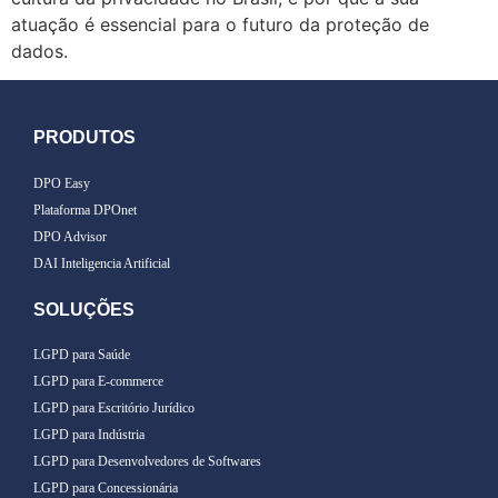
atuação é essencial para o futuro da proteção de
dados.
PRODUTOS
DPO Easy
Plataforma DPOnet
DPO Advisor
DAI Inteligencia Artificial
SOLUÇÕES
LGPD para Saúde
LGPD para E-commerce
LGPD para Escritório Jurídico
LGPD para Indústria
LGPD para Desenvolvedores de Softwares
LGPD para Concessionária