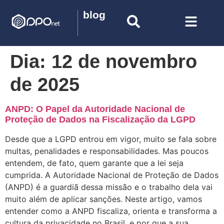
blog
Dia:
12 de novembro
de 2025
ANPD: O Papel da Autoridade Nacional de
Proteção de Dados na Fiscalização da LGPD
Desde que a LGPD entrou em vigor, muito se fala sobre
multas, penalidades e responsabilidades. Mas poucos
entendem, de fato, quem garante que a lei seja
cumprida. A Autoridade Nacional de Proteção de Dados
(ANPD) é a guardiã dessa missão e o trabalho dela vai
muito além de aplicar sanções. Neste artigo, vamos
entender como a ANPD fiscaliza, orienta e transforma a
cultura da privacidade no Brasil, e por que a sua