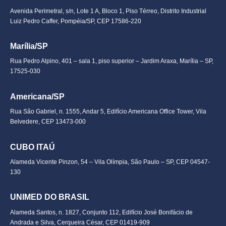
Avenida Perimetral, s/n, Lote 1 A, Bloco 1, Piso Térreo, Distrito Industrial
Luiz Pedro Caffer, Pompéia/SP, CEP 17586-220
Marília/SP
Rua Pedro Alpino, 401 – sala 1, piso superior – Jardim Araxa, Marília – SP,
17525-030
Americana/SP
Rua São Gabriel, n. 1555, Andar 5, Edifício Americana Office Tower, Vila
Belvedere, CEP 13473-000
CUBO ITAÚ
Alameda Vicente Pinzon, 54 – Vila Olímpia, São Paulo – SP, CEP 04547-
130
UNIMED DO BRASIL
Alameda Santos, n. 1827, Conjunto 112, Edifício José Bonifácio de
Andrada e Silva, Cerqueira César, CEP 01419-909