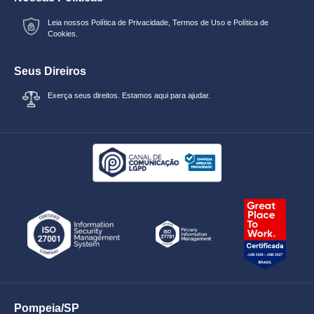
Leia nossos
Política de Privacidade
,
Termos de Uso
e
Política de
Cookies.
Seus Direiros
Exerça seus direitos. Estamos aqui para ajudar.
Pompeia/SP