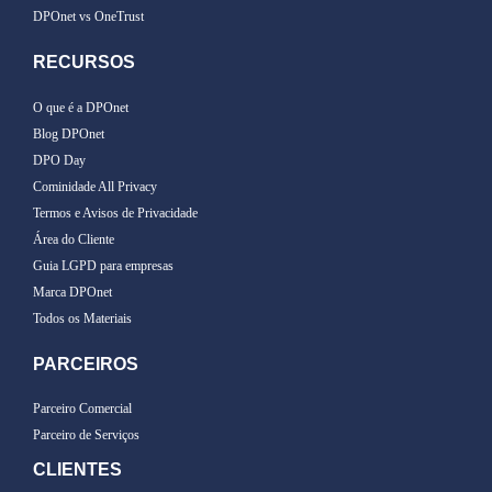
DPOnet vs OneTrust
RECURSOS
O que é a DPOnet
Blog DPOnet
DPO Day
Cominidade All Privacy
Termos e Avisos de Privacidade
Área do Cliente
Guia LGPD para empresas
Marca DPOnet
Todos os Materiais
PARCEIROS
Parceiro Comercial
Parceiro de Serviços
CLIENTES