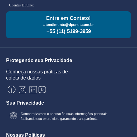
Clientes DPOnet
Entre em Contato!
atendimento@dponet.com.br
+55 (11) 5199-3959
Protegendo sua Privacidade
Conheça nossas práticas de
coleta de dados
Sua Privacidade
Democratizamos o acesso às suas informações pessoais,
facilitando seu exercício e garantindo transparência.
Nossas Politicas