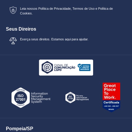
Leia nossos
Política de Privacidade
,
Termos de Uso
e
Política de
Cookies.
Seus Direiros
Exerça seus direitos. Estamos aqui para ajudar.
Pompeia/SP