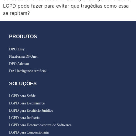
LGPD pode fazer para evitar que tragédias como essa
se repitam?
PRODUTOS
DPO Easy
Plataforma DPOnet
DPO Advisor
DAI Inteligencia Artificial
SOLUÇÕES
LGPD para Saúde
LGPD para E-commerce
LGPD para Escritório Jurídico
LGPD para Indústria
LGPD para Desenvolvedores de Softwares
LGPD para Concessionária