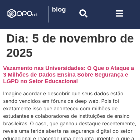
blog
Dia:
5 de novembro de
2025
Vazamento nas Universidades: O Que o Ataque a
3 Milhões de Dados Ensina Sobre Segurança e
LGPD no Setor Educacional
Imagine acordar e descobrir que seus dados estão
sendo vendidos em fóruns da deep web. Pois foi
exatamente isso que aconteceu com milhões de
estudantes e colaboradores de instituições de ensino
brasileiras. O caso, que ganhou destaque recentemente,
revela uma ferida aberta na segurança digital do setor
educacional e reacende uma pergunta urgente: o que a