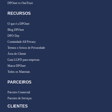
DPOnet vs OneTrust
RECURSOS
O que é a DPOnet
Blog DPOnet
DPO Day
Cominidade All Privacy
Termos e Avisos de Privacidade
Área do Cliente
Guia LGPD para empresas
Marca DPOnet
Todos os Materiais
PARCEIROS
Parceiro Comercial
Parceiro de Serviços
CLIENTES