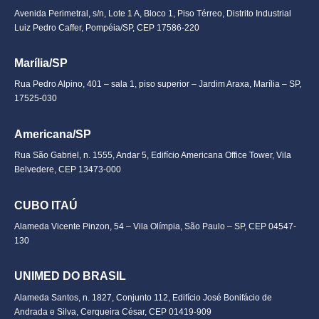
Avenida Perimetral, s/n, Lote 1 A, Bloco 1, Piso Térreo, Distrito Industrial
Luiz Pedro Caffer, Pompéia/SP, CEP 17586-220
Marília/SP
Rua Pedro Alpino, 401 – sala 1, piso superior – Jardim Araxa, Marília – SP,
17525-030
Americana/SP
Rua São Gabriel, n. 1555, Andar 5, Edifício Americana Office Tower, Vila
Belvedere, CEP 13473-000
CUBO ITAÚ
Alameda Vicente Pinzon, 54 – Vila Olímpia, São Paulo – SP, CEP 04547-
130
UNIMED DO BRASIL
Alameda Santos, n. 1827, Conjunto 112, Edifício José Bonifácio de
Andrada e Silva, Cerqueira César, CEP 01419-909