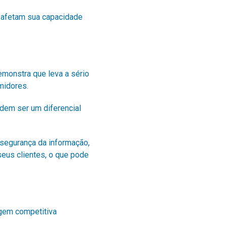
 afetam sua capacidade
emonstra que leva a sério
umidores.
dem ser um diferencial
 segurança da informação,
eus clientes, o que pode
gem competitiva