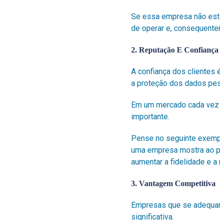
Se essa empresa não est
de operar e, consequente
2. Reputação E Confiança
A confiança dos clientes
a proteção dos dados pes
Em um mercado cada vez m
importante.
Pense no seguinte exemplo
uma empresa mostra ao pú
aumentar a fidelidade e 
3. Vantagem Competitiva
Empresas que se adequam
significativa.