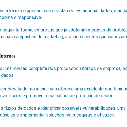
m a lei não é apenas uma questão de evitar penalidades, mas 
derna e responsável.
da seguinte forma, empresas que já adotaram medidas de prote
 suas campanhas de marketing, atraindo clientes que valorizam
Internos
e uma revisão completa dos processos internos da empresa, es
e dados.
er desafiador no início, mas oferece uma excelente oportunida
eduzir riscos e promover uma cultura de proteção de dados.
s fluxos de dados e identificar possíveis vulnerabilidades, um
ndâncias e implementar soluções mais seguras e eficazes.