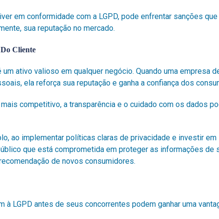
iver em conformidade com a LGPD, pode enfrentar sanções que
mente, sua reputação no mercado.
 Do Cliente
 é um ativo valioso em qualquer negócio. Quando uma empresa d
soais, ela reforça sua reputação e ganha a confiança dos cons
ais competitivo, a transparência e o cuidado com os dados po
, ao implementar políticas claras de privacidade e investir em
blico que está comprometida em proteger as informações de s
a recomendação de novos consumidores.
 à LGPD antes de seus concorrentes podem ganhar uma vanta