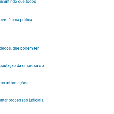
garantindo que todos
mbém é uma prática
 dados, que podem ter
reputação da empresa e à
como informações
tar processos judiciais,