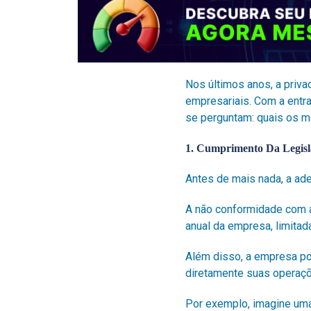
Nos últimos anos, a priv
empresariais.
Com a entr
se perguntam: quais os 
1. Cumprimento Da Legisl
Antes de mais nada, a ad
A não conformidade com a 
anual da empresa, limitad
Além disso, a empresa po
diretamente suas operaç
Por exemplo, imagine uma