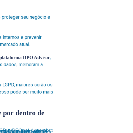
 proteger seu negócio e
 internos e prevenir
mercado atual.
,
plataforma DPO Advisor
s dados, melhoram a
a LGPD, maiores serão os
esso pode ser muito mais
e por dentro de