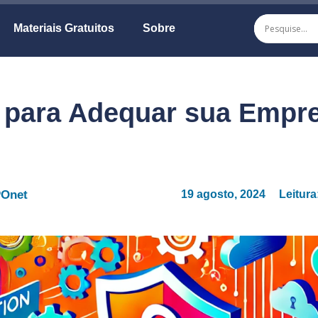
Materiais Gratuitos
Sobre
 para Adequar sua Empr
POnet
19 agosto, 2024
Leitura