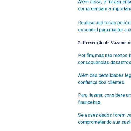
Além disso, é fundamental
compreendam a importânc
Realizar auditorias perió
essencial para manter a c
5. Prevenção de Vazament
Por fim, mas não menos i
consequências desastro
Além das penalidades leg
confiança dos clientes.
Para ilustrar, considere
financeiras.
Se esses dados forem vaz
comprometendo sua suste