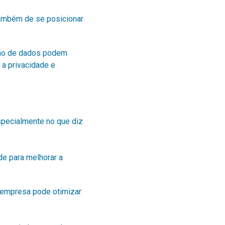
também de se posicionar
ção de dados podem
 a privacidade e
pecialmente no que diz
de para melhorar a
a empresa pode otimizar