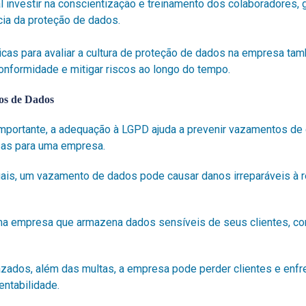
 investir na conscientização e treinamento dos colaboradores, 
ia da proteção de dados.
dicas para avaliar a cultura de proteção de dados na empresa ta
onformidade e mitigar riscos ao longo do tempo.
os de Dados
mportante, a adequação à LGPD ajuda a prevenir vazamentos de
sas para uma empresa.
ais, um vazamento de dados pode causar danos irreparáveis à 
 uma empresa que armazena dados sensíveis de seus clientes, 
ados, além das multas, a empresa pode perder clientes e enfren
ntabilidade.