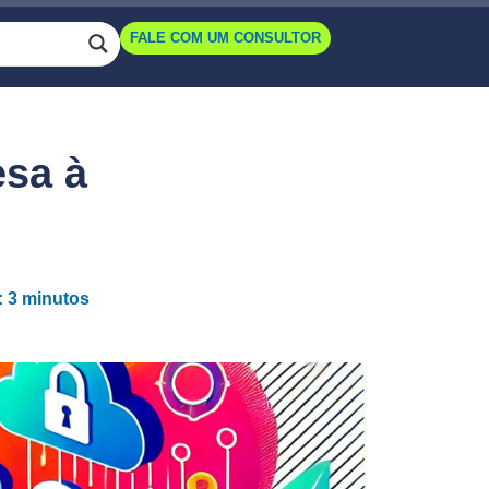
FALE COM UM CONSULTOR
esa à
: 3 minutos