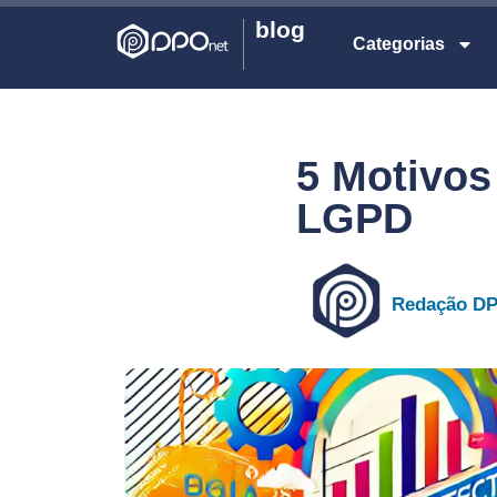
blog
Categorias
5 Motivos
LGPD
Redação D