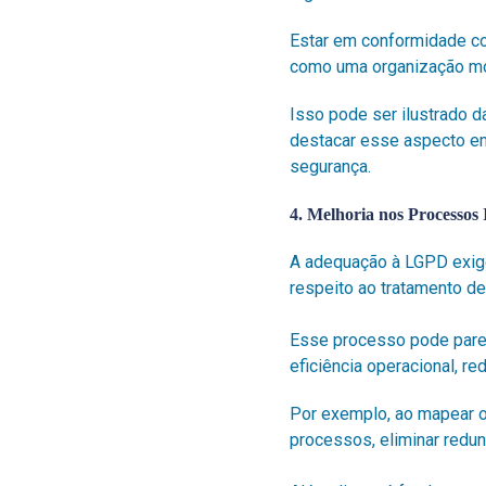
Estar em conformidade co
como uma organização mo
Isso pode ser ilustrado 
destacar esse aspecto em
segurança.
4. Melhoria nos Processos 
A adequação à LGPD exig
respeito ao tratamento d
Esse processo pode parec
eficiência operacional, r
Por exemplo, ao mapear o
processos, eliminar redu