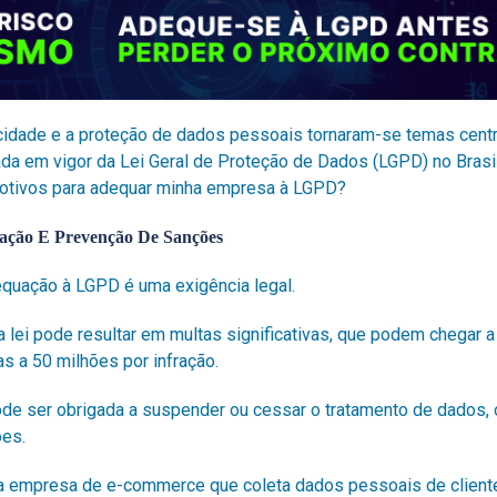
acidade e a proteção de dados pessoais tornaram-se temas cent
ada em vigor da
Lei Geral de Proteção de Dados
(LGPD) no Brasi
motivos para adequar minha empresa à LGPD?
ação E Prevenção De Sanções
equação à LGPD é uma exigência legal.
lei pode resultar em multas significativas, que podem chegar a
as a 50 milhões por infração.
de ser obrigada a suspender ou cessar o tratamento de dados, 
ões.
 empresa de e-commerce que coleta dados pessoais de clientes