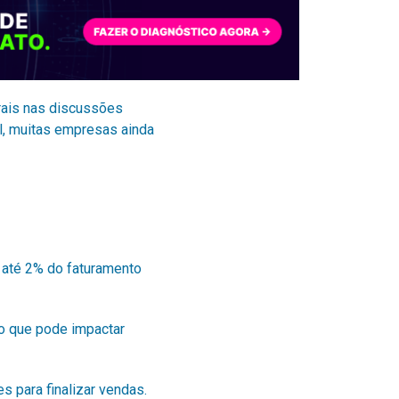
rais nas discussões
l, muitas empresas ainda
 até 2% do faturamento
o que pode impactar
 para finalizar vendas.