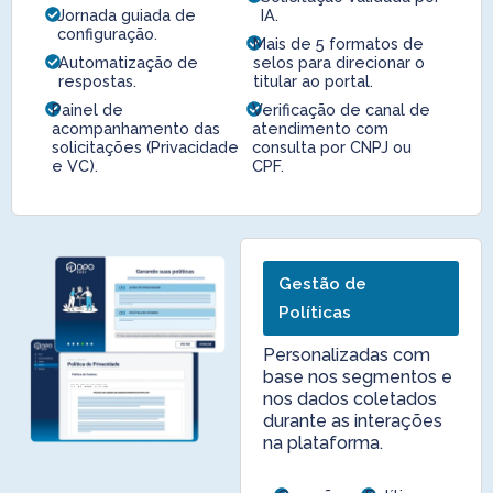
Jornada guiada de
IA.
configuração.
Mais de 5 formatos de
Automatização de
selos para direcionar o
respostas.
titular ao portal.
Painel de
Verificação de canal de
acompanhamento das
atendimento com
solicitações (Privacidade
consulta por CNPJ ou
e VC).
CPF.
Gestão de
Políticas
Personalizadas com
base nos segmentos e
nos dados coletados
durante as interações
na plataforma.