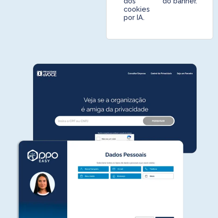
dos
do banner.
cookies
por IA.