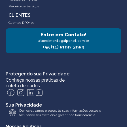
Parceiro de Serviços
CLIENTES
Clientes DPOnet
Entre em Contato!
atendimento@dponet.com.br
+55 (11) 5199-3959
Protegendo sua Privacidade
Conheça nossas práticas de
coleta de dados
Sua Privacidade
Democratizamos o acesso às suas informações pessoais,
facilitando seu exercício e garantindo transparência.
Nossas Politicas