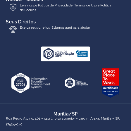
Leia nossos
Política de Privacidade
,
Termos de Uso
e
Política
de Cookies.
Seus Direitos
Exerça seus direitos. Estamos aqui para ajudar.
Marília/SP
Rua Pedro Alpino, 401 – sala 1, piso superior – Jardim Araxa, Marília – SP,
17525-030