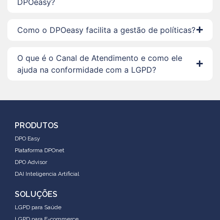
DPOeasy?
Como o DPOeasy facilita a gestão de políticas?
O que é o Canal de Atendimento e como ele
ajuda na conformidade com a LGPD?
PRODUTOS
DPO Easy
Plataforma DPOnet
DPO Advisor
DAI Inteligencia Artificial
SOLUÇÕES
LGPD para Saúde
LGPD para E-commerce