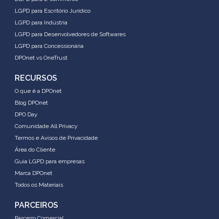
LGPD para Escritório Jurídico
LGPD para Indústria
LGPD para Desenvolvedores de Softwares
LGPD para Concessionária
DPOnet vs OneTrust
RECURSOS
O que é a DPOnet
Blog DPOnet
DPO Day
Comunidade All Privacy
Termos e Avisos de Privacidade
Área do Cliente
Guia LGPD para empresas
Marca DPOnet
Todos os Materiais
PARCEIROS
Parceiro Comercial