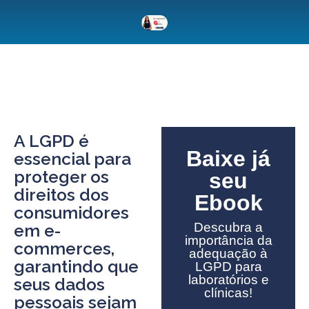
A LGPD é
Baixe já
essencial para
proteger os
seu
direitos dos
Ebook
consumidores
Descubra a
em e-
importância da
commerces,
adequação à
garantindo que
LGPD para
laboratórios e
seus dados
clínicas!
pessoais sejam